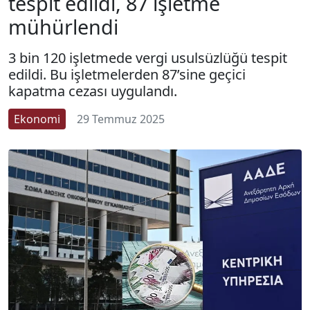
tespit edildi, 87 işletme
mühürlendi
3 bin 120 işletmede vergi usulsüzlüğü tespit
edildi. Bu işletmelerden 87’sine geçici
kapatma cezası uygulandı.
Ekonomi
29 Temmuz 2025