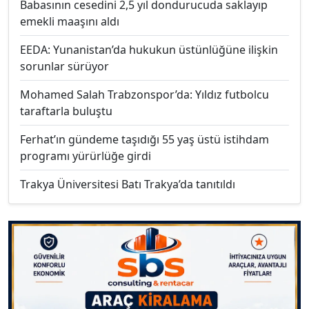
Babasının cesedini 2,5 yıl dondurucuda saklayıp
emekli maaşını aldı
EEDA: Yunanistan’da hukukun üstünlüğüne ilişkin
sorunlar sürüyor
Mohamed Salah Trabzonspor’da: Yıldız futbolcu
taraftarla buluştu
Ferhat’ın gündeme taşıdığı 55 yaş üstü istihdam
programı yürürlüğe girdi
Trakya Üniversitesi Batı Trakya’da tanıtıldı