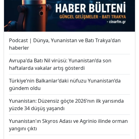
Podcast | Dünya, Yunanistan ve Batı Trakya'dan
haberler
Avrupa'da Batı Nil virüsü: Yunanistan’da son
haftalarda vakalar artış gösterdi
Türkiye’nin Balkanlar’daki nüfuzu Yunanistan’da
gündem oldu
Yunanistan: Düzensiz göçte 2026’nın ilk yarısında
yüzde 34 düşüş yaşandı
Yunanistan'ın Skyros Adası ve Agrinio ilinde orman
yangını çıktı