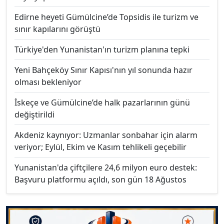
Edirne heyeti Gümülcine’de Topsidis ile turizm ve
sınır kapılarını görüştü
Türkiye'den Yunanistan'ın turizm planına tepki
Yeni Bahçeköy Sınır Kapısı'nın yıl sonunda hazır
olması bekleniyor
İskeçe ve Gümülcine’de halk pazarlarının günü
değiştirildi
Akdeniz kaynıyor: Uzmanlar sonbahar için alarm
veriyor; Eylül, Ekim ve Kasım tehlikeli geçebilir
Yunanistan'da çiftçilere 24,6 milyon euro destek:
Başvuru platformu açıldı, son gün 18 Ağustos