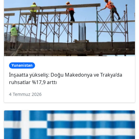
Yunanistan
İnşaatta yükseliş: Doğu Makedonya ve Trakya’da
ruhsatlar %17,9 arttı
4 Temmuz 2026