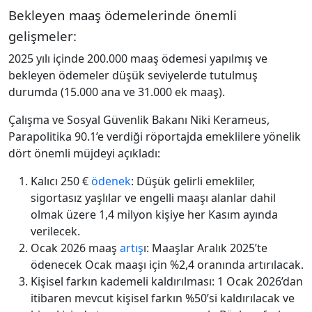
Bekleyen maaş ödemelerinde önemli
gelişmeler:
2025 yılı içinde 200.000 maaş ödemesi yapılmış ve
bekleyen ödemeler düşük seviyelerde tutulmuş
durumda (15.000 ana ve 31.000 ek maaş).
Çalışma ve Sosyal Güvenlik Bakanı Niki Kerameus,
Parapolitika 90.1’e verdiği röportajda emeklilere yönelik
dört önemli müjdeyi açıkladı:
Kalıcı 250 €
ödenek
: Düşük gelirli emekliler,
sigortasız yaşlılar ve engelli maaşı alanlar dahil
olmak üzere 1,4 milyon kişiye her Kasım ayında
verilecek.
Ocak 2026 maaş
artış
ı: Maaşlar Aralık 2025’te
ödenecek Ocak maaşı için %2,4 oranında artırılacak.
Kişisel farkın kademeli kaldırılması: 1 Ocak 2026’dan
itibaren mevcut kişisel farkın %50’si kaldırılacak ve