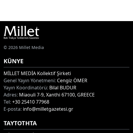
© 2026 Millet Media
KÜNYE
MİLLET MEDİA Kollektif Şirketi
Genel Yayın Yönetmeni:
Cengiz ÖMER
Yayın Koordinatörü:
Bilal BUDUR
Adres:
Miaouli 7-9, Xanthi 67100, GREECE
Tel:
+30 25410 77968
E-posta:
info@milletgazetesi.gr
ΤΑΥΤΟΤΗΤΑ