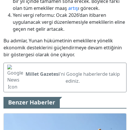
bir yıl içinde tamamen sona erecek. Böylece farkı
olan tüm emekliler maaş
artış
ı görecek.
Yeni vergi reformu: Ocak 2026’dan itibaren
uygulanacak vergi düzenlemesiyle emeklilerin eline
geçen net gelir artacak.
Bu adımlar, Yunan hükümetinin emeklilere yönelik
ekonomik desteklerini güçlendirmeye devam ettiğinin
bir göstergesi olarak öne çıkıyor.
Millet Gazetesi
'ni Google haberlerde takip
ediniz.
Benzer Haberler