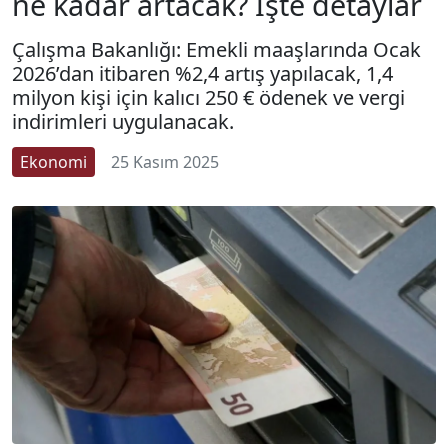
ne kadar artacak? İşte detaylar
Çalışma Bakanlığı: Emekli maaşlarında Ocak
2026’dan itibaren %2,4 artış yapılacak, 1,4
milyon kişi için kalıcı 250 € ödenek ve vergi
indirimleri uygulanacak.
Ekonomi
25 Kasım 2025