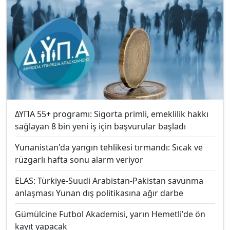
ΔΥΠΑ 55+ programı: Sigorta primli, emeklilik hakkı
sağlayan 8 bin yeni iş için başvurular başladı
Yunanistan'da yangın tehlikesi tırmandı: Sıcak ve
rüzgarlı hafta sonu alarm veriyor
ELAS: Türkiye-Suudi Arabistan-Pakistan savunma
anlaşması Yunan dış politikasına ağır darbe
Gümülcine Futbol Akademisi, yarın Hemetli'de ön
kayıt yapacak