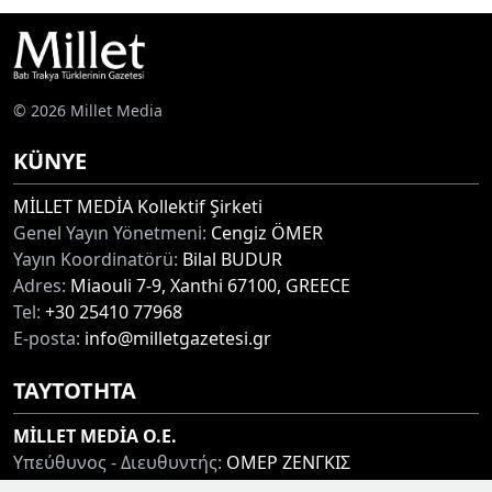
© 2026 Millet Media
KÜNYE
MİLLET MEDİA Kollektif Şirketi
Genel Yayın Yönetmeni:
Cengiz ÖMER
Yayın Koordinatörü:
Bilal BUDUR
Adres:
Miaouli 7-9, Xanthi 67100, GREECE
Tel:
+30 25410 77968
E-posta:
info@milletgazetesi.gr
ΤΑΥΤΟΤΗΤΑ
MİLLET MEDİA O.E.
Υπεύθυνος - Διευθυντής:
ΟΜΕΡ ΖΕΝΓΚΙΣ
Συντονιστής:
ΜΠΟΥΝΤΟΥΡ ΜΠΙΛΑΛ