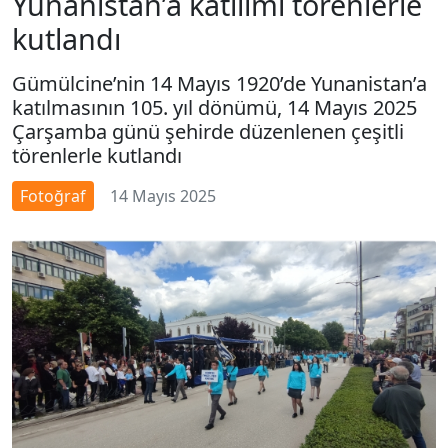
Yunanistan’a katılımı törenlerle
kutlandı
Gümülcine’nin 14 Mayıs 1920’de Yunanistan’a
katılmasının 105. yıl dönümü, 14 Mayıs 2025
Çarşamba günü şehirde düzenlenen çeşitli
törenlerle kutlandı
Fotoğraf
14 Mayıs 2025