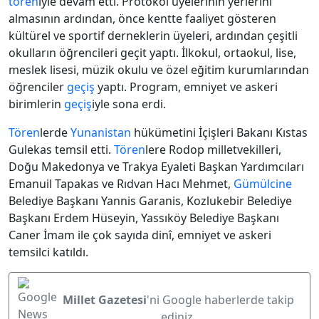
tören
iyle devam etti. Protokol üyelerinin yerlerini
almasının ardından, önce kentte faaliyet gösteren
kültürel ve sportif derneklerin üyeleri, ardından çeşitli
okulların öğrencileri geçit yaptı. İlkokul, ortaokul, lise,
meslek lisesi, müzik okulu ve özel eğitim kurumlarından
öğrenciler
geçiş
yaptı. Program, emniyet ve askeri
birimlerin
geçiş
iyle sona erdi.
Tören
lerde
Yunanistan
hükümetini İçişleri Bakanı Kıstas
Gulekas temsil etti.
Tören
lere Rodop milletvekilleri,
Doğu Makedonya ve Trakya Eyaleti Başkan Yardımcıları
Emanuil Tapakas ve Rıdvan Hacı Mehmet,
Gümülcine
Belediye Başkanı Yannis Garanis, Kozlukebir Belediye
Başkanı Erdem Hüseyin, Yassıköy Belediye Başkanı
Caner İmam ile çok sayıda dinî, emniyet ve askeri
temsilci katıldı.
Millet Gazetesi
'ni Google haberlerde takip
ediniz.