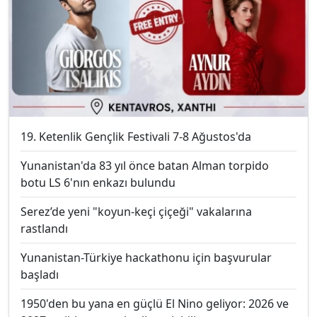
19. Ketenlik Gençlik Festivali 7-8 Ağustos'da
Yunanistan'da 83 yıl önce batan Alman torpido
botu LS 6'nın enkazı bulundu
Serez’de yeni "koyun-keçi çiçeği" vakalarına
rastlandı
Yunanistan-Türkiye hackathonu için başvurular
başladı
1950'den bu yana en güçlü El Nino geliyor: 2026 ve