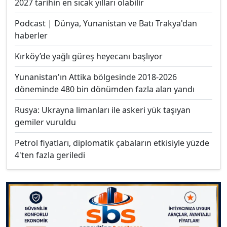
2027 tarihin en sıcak yılları olabilir
Podcast | Dünya, Yunanistan ve Batı Trakya'dan
haberler
Kırköy’de yağlı güreş heyecanı başlıyor
Yunanistan'ın Attika bölgesinde 2018-2026
döneminde 480 bin dönümden fazla alan yandı
Rusya: Ukrayna limanları ile askeri yük taşıyan
gemiler vuruldu
Petrol fiyatları, diplomatik çabaların etkisiyle yüzde
4'ten fazla geriledi