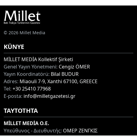
© 2026 Millet Media
KÜNYE
MİLLET MEDİA Kollektif Şirketi
Genel Yayın Yönetmeni:
Cengiz ÖMER
Yayın Koordinatörü:
Bilal BUDUR
Adres:
Miaouli 7-9, Xanthi 67100, GREECE
Tel:
+30 25410 77968
E-posta:
info@milletgazetesi.gr
ΤΑΥΤΟΤΗΤΑ
MİLLET MEDİA O.E.
Υπεύθυνος - Διευθυντής:
ΟΜΕΡ ΖΕΝΓΚΙΣ