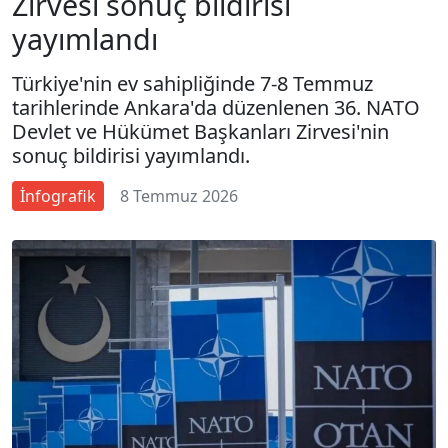
Zirvesi sonuç bildirisi
yayımlandı
Türkiye'nin ev sahipliğinde 7-8 Temmuz
tarihlerinde Ankara'da düzenlenen 36.⁠ ⁠NATO
Devlet ve Hükümet Başkanları Zirvesi'nin
sonuç bildirisi yayımlandı.
İnfografik
8 Temmuz 2026