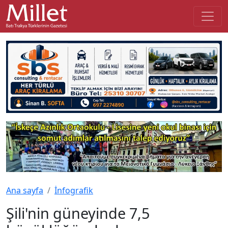
Ana sayfa
İnfografik
Şili'nin güneyinde 7,5