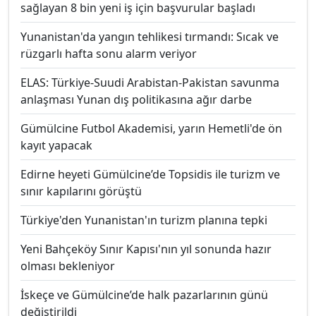
sağlayan 8 bin yeni iş için başvurular başladı
Yunanistan'da yangın tehlikesi tırmandı: Sıcak ve
rüzgarlı hafta sonu alarm veriyor
ELAS: Türkiye-Suudi Arabistan-Pakistan savunma
anlaşması Yunan dış politikasına ağır darbe
Gümülcine Futbol Akademisi, yarın Hemetli'de ön
kayıt yapacak
Edirne heyeti Gümülcine’de Topsidis ile turizm ve
sınır kapılarını görüştü
Türkiye'den Yunanistan'ın turizm planına tepki
Yeni Bahçeköy Sınır Kapısı'nın yıl sonunda hazır
olması bekleniyor
İskeçe ve Gümülcine’de halk pazarlarının günü
değiştirildi