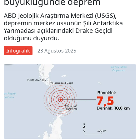
büyüklüğünde deprem
ABD Jeolojik Araştırma Merkezi (USGS),
depremin merkez üssünün Şili Antarktika
Yarımadası açıklarındaki Drake Geçidi
olduğunu duyurdu.
İnfografik
23 Ağustos 2025