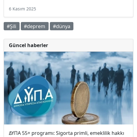
6 Kasım 2025
#Şili
#deprem
#dünya
Güncel haberler
ΔΥΠΑ 55+ programı: Sigorta primli, emeklilik hakkı