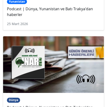
Yunanistan
Podcast | Dünya, Yunanistan ve Batı Trakya'dan
haberler
25 Mart 2026
Dünya