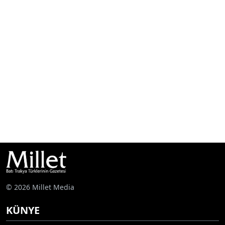
© 2026 Millet Media
KÜNYE