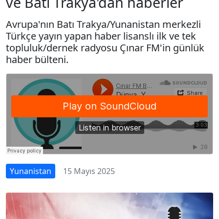
ve Batı Trakya'dan haberler
Avrupa'nın Batı Trakya/Yunanistan merkezli
Türkçe yayın yapan haber lisanslı ilk ve tek
topluluk/dernek radyosu Çınar FM'in günlük
haber bülteni.
Yunanistan
15 Mayıs 2025