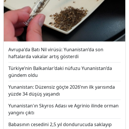
Avrupa'da Batı Nil virüsü: Yunanistan’da son
haftalarda vakalar artış gösterdi
Türkiye’nin Balkanlar’daki nüfuzu Yunanistan’da
gündem oldu
Yunanistan: Düzensiz göçte 2026’nın ilk yarısında
yüzde 34 düşüş yaşandı
Yunanistan'ın Skyros Adası ve Agrinio ilinde orman
yangını çıktı
Babasının cesedini 2,5 yıl dondurucuda saklayıp