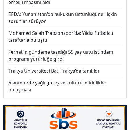
emekli maaşını aldı
EEDA: Yunanistan’da hukukun üstünlüğüne ilişkin
sorunlar sürüyor
Mohamed Salah Trabzonspor’da: Yıldız futbolcu
taraftarla buluştu
Ferhat’ın gündeme taşıdığı 55 yaş üstü istihdam
programı yürürlüğe girdi
Trakya Üniversitesi Batı Trakya’da tanıtıldı
Alantepe’de yağlı güreş ve kültürel etkinlikler
buluşması