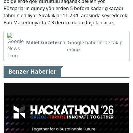
bölgelerde gök gürültülü sağanak bekleniyor.
Rüzgarların güney yönlerden 5 bofora kadar çıkacağı
tahmin ediliyor. Sıcaklıklar 11-23°C arasında seyredecek,
Batı Makedonya’da 2-3 derece daha düşük olacak.
Millet Gazetesi
'ni Google haberlerde takip
ediniz.
Benzer Haberler