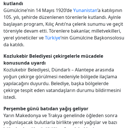
kutlandı
Gümülcine’nin 14 Mayıs 1920’de
Yunanistan
’a katılışının
105. yılı, şehirde düzenlenen törenlerle kutlandı. Ayinle
başlayan program, Kılıç Anıtı’na çelenk sunumu ve geçit
töreniyle devam etti. Törenlere bakanlar, milletvekilleri,
yerel yöneticiler ve
Türkiye
’nin Gümülcine Başkonsolosu
da katıldı.
Kozlukebir Belediyesi çekirgelerle mücadele
konusunda uyardı
Kozlukebir Belediyesi, Dündarlı – Alantepe arasında
yoğun çekirge görülmesi nedeniyle bölgede ilaçlama
yapılacağını duyurdu. Belediye, başka bölgelerde
çekirge tespit eden vatandaşların durumu bildirmesini
istedi.
Perşembe günü batıdan yağış geliyor
Yarın Makedonya ve Trakya genelinde öğleden sonra
yoğunlaşacak bulutlarla birlikte yerel yağışlar ve bazı