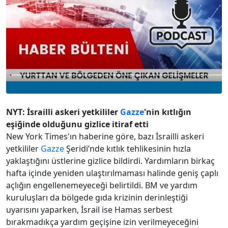
NYT: İsrailli askeri yetkililer
Gazze
'nin kıtlığın
eşiğinde olduğunu gizlice itiraf etti
New York Times'ın haberine göre, bazı İsrailli askeri
yetkililer
Gazze
Şeridi’nde kıtlık tehlikesinin hızla
yaklaştığını üstlerine gizlice bildirdi. Yardımların birkaç
hafta içinde yeniden ulaştırılmaması halinde geniş çaplı
açlığın engellenemeyeceği belirtildi. BM ve yardım
kuruluşları da bölgede gıda krizinin derinleştiği
uyarısını yaparken, İsrail ise Hamas serbest
bırakmadıkça yardım geçişine izin verilmeyeceğini