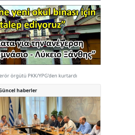
 terör örgütü PKK/YPG’den kurtardı
Güncel haberler