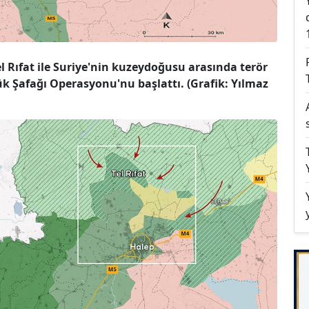
 Rıfat ile Suriye'nin kuzeydoğusu arasında terör
k Şafağı Operasyonu'nu başlattı. (Grafik: Yılmaz