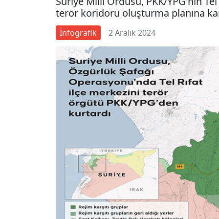
Suriye Milli Ordusu, PKK/YPG'nin Tel
terör koridoru oluşturma planına ka
İnfografik
2 Aralık 2024