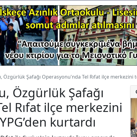
u, Özgürlük Şafağı Operasyonu'nda Tel Rıfat ilçe merkezini
su, Özgürlük Şafağı
l Rıfat ilçe merkezini
YPG’den kurtardı