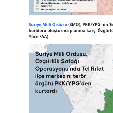
Suriye Milli Ordusu
(SMO), PKK/YPG'nin Tel
koridoru oluşturma planına karşı Özgürlü
Yücel/AA)