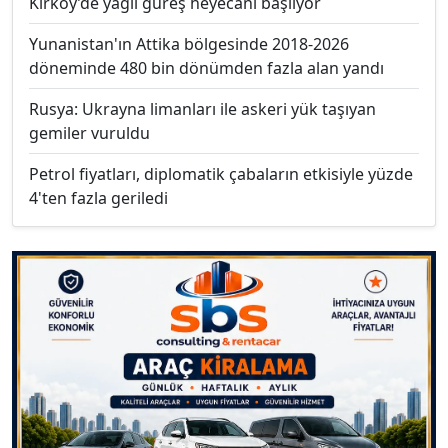
Kırköy’de yağlı güreş heyecanı başlıyor
Yunanistan'ın Attika bölgesinde 2018-2026
döneminde 480 bin dönümden fazla alan yandı
Rusya: Ukrayna limanları ile askeri yük taşıyan
gemiler vuruldu
Petrol fiyatları, diplomatik çabaların etkisiyle yüzde
4'ten fazla geriledi