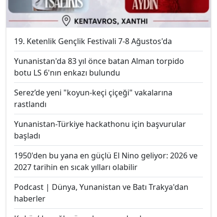
19. Ketenlik Gençlik Festivali 7-8 Ağustos'da
Yunanistan'da 83 yıl önce batan Alman torpido
botu LS 6'nın enkazı bulundu
Serez’de yeni "koyun-keçi çiçeği" vakalarına
rastlandı
Yunanistan-Türkiye hackathonu için başvurular
başladı
1950'den bu yana en güçlü El Nino geliyor: 2026 ve
2027 tarihin en sıcak yılları olabilir
Podcast | Dünya, Yunanistan ve Batı Trakya'dan
haberler