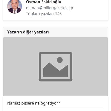
Osman Eskicioğlu
osman@milletgazetesi.gr
Toplam yazılar: 145
Yazarın diğer yazıları
Namaz bizlere ne öğretiyor?