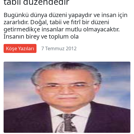
tabii düzendedir
Bugünkü dünya düzeni yapaydır ve insan için
zararlıdır. Doğal, tabii ve fıtrî bir düzeni
getirmedikçe insanlar mutlu olmayacaktır.
İnsanın birey ve toplum ola
Köşe Yazıları
7 Temmuz 2012