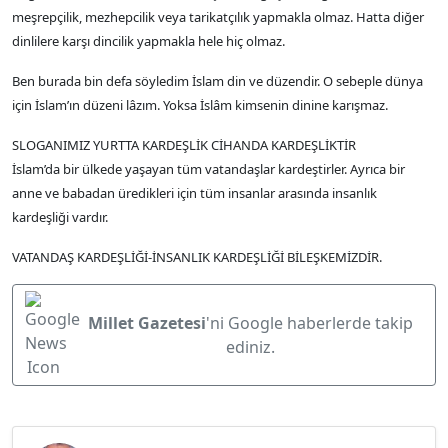
meşrepçilik, mezhepcilik veya tarikatçılık yapmakla olmaz. Hatta diğer
dinlilere karşı dincilik yapmakla hele hiç olmaz.
Ben burada bin defa söyledim İslam din ve düzendir. O sebeple dünya
için İslam’ın düzeni lâzım. Yoksa İslâm kimsenin dinine karışmaz.
SLOGANIMIZ YURTTA KARDEŞLİK CİHANDA KARDEŞLİKTİR
İslam’da bir ülkede yaşayan tüm vatandaşlar kardeştirler. Ayrıca bir
anne ve babadan üredikleri için tüm insanlar arasında insanlık
kardeşliği vardır.
VATANDAŞ KARDEŞLİĞİ-İNSANLIK KARDEŞLİĞİ BİLEŞKEMİZDİR.
Millet Gazetesi
'ni Google haberlerde takip
ediniz.