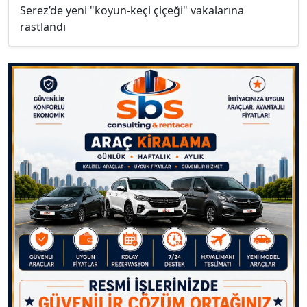
Serez’de yeni "koyun-keçi çiçeği" vakalarına
rastlandı