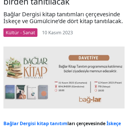
birden tanıtılacak
Bağlar Dergisi kitap tanıtımları çerçevesinde
İskeçe ve Gümülcine’de dört kitap tanıtılacak.
Kültür - Sanat
10 Kasım 2023
Bağlar Dergisi
kitap
tanıtım
ları çerçevesinde
İskeçe