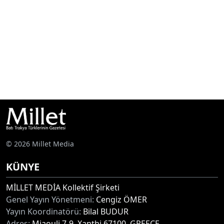
© 2026 Millet Media
KÜNYE
MİLLET MEDİA Kollektif Şirketi
Genel Yayın Yönetmeni:
Cengiz ÖMER
Yayın Koordinatörü:
Bilal BUDUR
Adres:
Miaouli 7-9, Xanthi 67100, GREECE