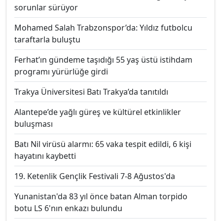
sorunlar sürüyor
Mohamed Salah Trabzonspor’da: Yıldız futbolcu
taraftarla buluştu
Ferhat’ın gündeme taşıdığı 55 yaş üstü istihdam
programı yürürlüğe girdi
Trakya Üniversitesi Batı Trakya’da tanıtıldı
Alantepe’de yağlı güreş ve kültürel etkinlikler
buluşması
Batı Nil virüsü alarmı: 65 vaka tespit edildi, 6 kişi
hayatını kaybetti
19. Ketenlik Gençlik Festivali 7-8 Ağustos'da
Yunanistan'da 83 yıl önce batan Alman torpido
botu LS 6'nın enkazı bulundu