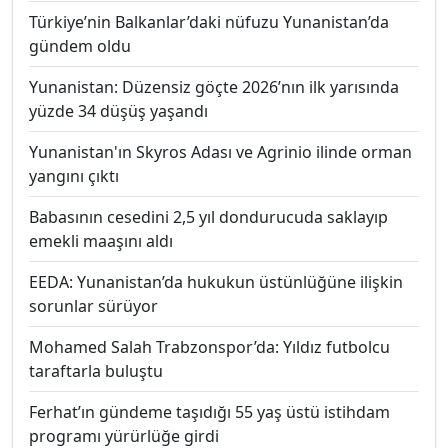
Türkiye’nin Balkanlar’daki nüfuzu Yunanistan’da
gündem oldu
Yunanistan: Düzensiz göçte 2026’nın ilk yarısında
yüzde 34 düşüş yaşandı
Yunanistan'ın Skyros Adası ve Agrinio ilinde orman
yangını çıktı
Babasının cesedini 2,5 yıl dondurucuda saklayıp
emekli maaşını aldı
EEDA: Yunanistan’da hukukun üstünlüğüne ilişkin
sorunlar sürüyor
Mohamed Salah Trabzonspor’da: Yıldız futbolcu
taraftarla buluştu
Ferhat’ın gündeme taşıdığı 55 yaş üstü istihdam
programı yürürlüğe girdi