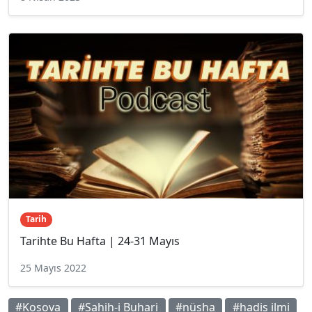
Tarih
Tarihte Bu Hafta | 24-31 Mayıs
25 Mayıs 2022
#Kosova
#Sahih-i Buhari
#nüsha
#hadis ilmi