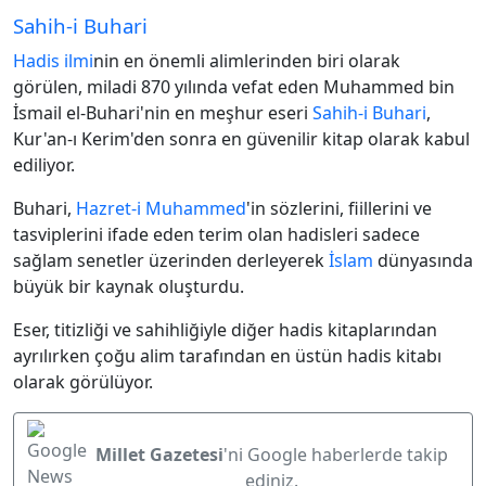
Sahih-i Buhari
Hadis ilmi
nin en önemli alimlerinden biri olarak
görülen, miladi 870 yılında vefat eden Muhammed bin
İsmail el-Buhari'nin en meşhur eseri
Sahih-i Buhari
,
Kur'an-ı Kerim'den sonra en güvenilir kitap olarak kabul
ediliyor.
Buhari,
Hazret-i Muhammed
'in sözlerini, fiillerini ve
tasviplerini ifade eden terim olan hadisleri sadece
sağlam senetler üzerinden derleyerek
İslam
dünyasında
büyük bir kaynak oluşturdu.
Eser, titizliği ve sahihliğiyle diğer hadis kitaplarından
ayrılırken çoğu alim tarafından en üstün hadis kitabı
olarak görülüyor.
Millet Gazetesi
'ni Google haberlerde takip
ediniz.