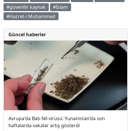
#güvenilir kaynak
#İslam
#Hazret-i Muhammed
Güncel haberler
Avrupa'da Batı Nil virüsü: Yunanistan’da son
haftalarda vakalar artış gösterdi