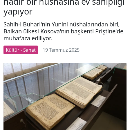
nadir bir nüshasına ev sahipliği
yapıyor
Sahih-i Buhari'nin Yunini nüshalarından biri,
Balkan ülkesi Kosova'nın başkenti Priştine'de
muhafaza ediliyor.
Kültür - Sanat
19 Temmuz 2025