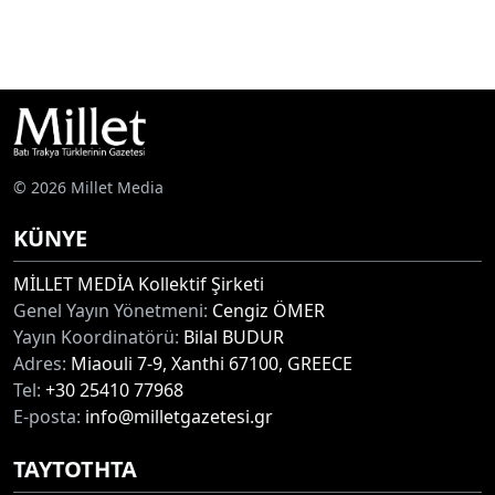
© 2026 Millet Media
KÜNYE
MİLLET MEDİA Kollektif Şirketi
Genel Yayın Yönetmeni:
Cengiz ÖMER
Yayın Koordinatörü:
Bilal BUDUR
Adres:
Miaouli 7-9, Xanthi 67100, GREECE
Tel:
+30 25410 77968
E-posta:
info@milletgazetesi.gr
ΤΑΥΤΟΤΗΤΑ