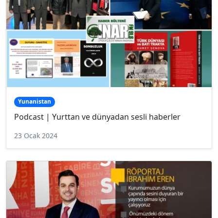
Yunanistan
Podcast | Yurttan ve dünyadan sesli haberler
23 Ocak 2024