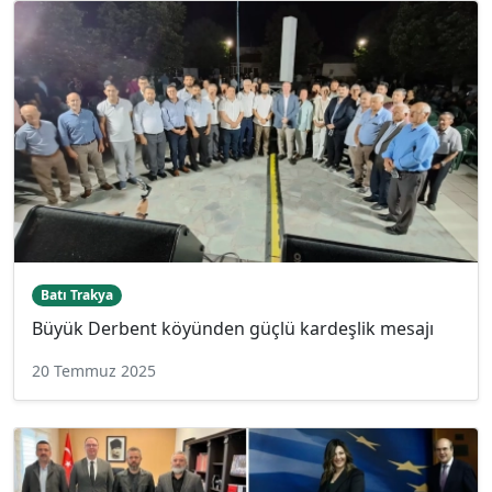
Batı Trakya
Büyük Derbent köyünden güçlü kardeşlik mesajı
20 Temmuz 2025