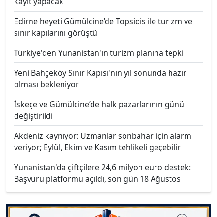
kayıt yapacak
Edirne heyeti Gümülcine’de Topsidis ile turizm ve
sınır kapılarını görüştü
Türkiye'den Yunanistan'ın turizm planına tepki
Yeni Bahçeköy Sınır Kapısı'nın yıl sonunda hazır
olması bekleniyor
İskeçe ve Gümülcine’de halk pazarlarının günü
değiştirildi
Akdeniz kaynıyor: Uzmanlar sonbahar için alarm
veriyor; Eylül, Ekim ve Kasım tehlikeli geçebilir
Yunanistan'da çiftçilere 24,6 milyon euro destek:
Başvuru platformu açıldı, son gün 18 Ağustos