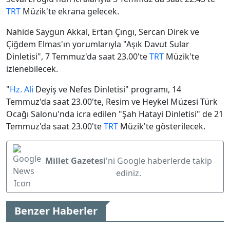
TRT
Müzik'te ekrana gelecek.
Nahide Saygün Akkal, Ertan Çıngı, Sercan Direk ve
Çiğdem Elmas'ın yorumlarıyla "Aşık Davut Sular
Dinletisi", 7 Temmuz'da saat 23.00'te
TRT
Müzik'te
izlenebilecek.
"
Hz. Ali
Deyiş ve Nefes Dinletisi" programı, 14
Temmuz'da saat 23.00'te, Resim ve Heykel Müzesi Türk
Ocağı Salonu'nda icra edilen "Şah Hatayi Dinletisi" de 21
Temmuz'da saat 23.00'te
TRT
Müzik'te gösterilecek.
Millet Gazetesi
'ni Google haberlerde takip
ediniz.
Benzer Haberler