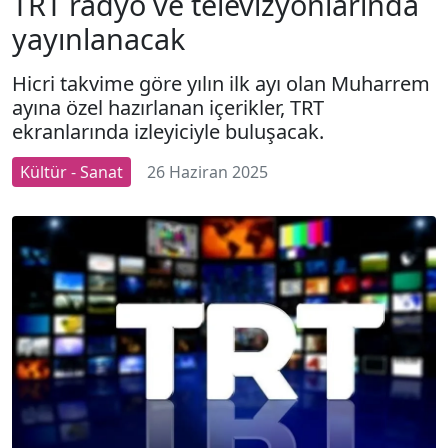
TRT radyo ve televizyonlarında
yayınlanacak
Hicri takvime göre yılın ilk ayı olan Muharrem
ayına özel hazırlanan içerikler, TRT
ekranlarında izleyiciyle buluşacak.
Kültür - Sanat
26 Haziran 2025