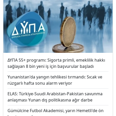
ΔΥΠΑ 55+ programı: Sigorta primli, emeklilik hakkı
sağlayan 8 bin yeni iş için başvurular başladı
Yunanistan'da yangın tehlikesi tırmandı: Sıcak ve
rüzgarlı hafta sonu alarm veriyor
ELAS: Türkiye-Suudi Arabistan-Pakistan savunma
anlaşması Yunan dış politikasına ağır darbe
Gümülcine Futbol Akademisi, yarın Hemetli'de ön