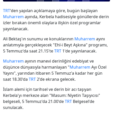
TRT
'den yapılan açıklamaya göre, bugün başlayan
Muharrem
ayında, Kerbela hadisesiyle gönüllerde derin
izler bırakan önemli olaylara ilişkin özel programlar
yayınlanacak.
Ali Bektaş'ın sunumu ve konuklarının
Muharrem
ayını
anlatımıyla gerçekleşecek "Ehl-i Beyt Aşkına" programı,
5 Temmuz'da saat 21.15'te
TRT
1'de yayınlanacak.
Muharrem
ayının manevi derinliğini edebiyat ve
düşünce dünyasıyla harmanlayan "
Muharrem
Ayı Özel
Yayını", yarından itibaren 5 Temmuz'a kadar her gün
saat 18.30'da
TRT
2'de ekrana gelecek.
İslam alemi için tarihsel ve derin bir acı taşıyan
Kerbela'yı merkeze alan "Masum: Niyetin Taşıyıcısı"
belgeseli, 5 Temmuz'da 21.00'de
TRT
Belgesel'de
sunulacak.