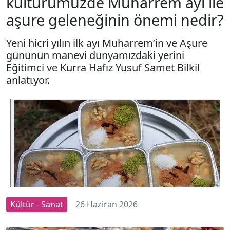
kültürümüzde Muharrem ayı ile
aşure geleneğinin önemi nedir?
Yeni hicri yılın ilk ayı Muharrem’in ve Aşure
gününün manevi dünyamızdaki yerini
Eğitimci ve Kurra Hafız Yusuf Samet Bilkil
anlatιyor.
Kültür - Sanat
26 Haziran 2026