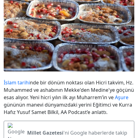
İslam tarihi
nde bir dönüm noktası olan Hicri takvim, Hz.
Muhammed ve ashabının Mekke'den Medine'ye göçünü
esas alıyor. Yeni hicri yılın ilk ayı Muharrem’in ve
Aşure
gününün manevi dünyamızdaki yerini Eğitimci ve Kurra
Hafız Yusuf Samet Bilkil, AA Podcast’e anlattı.
Millet Gazetesi
'ni Google haberlerde takip