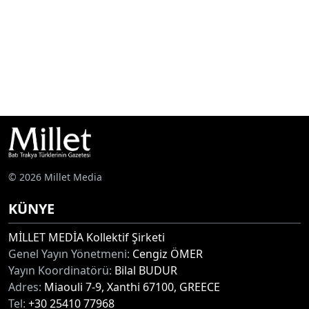
© 2026 Millet Media
KÜNYE
MİLLET MEDİA Kollektif Şirketi
Genel Yayın Yönetmeni:
Cengiz ÖMER
Yayın Koordinatörü:
Bilal BUDUR
Adres:
Miaouli 7-9, Xanthi 67100, GREECE
Tel:
+30 25410 77968