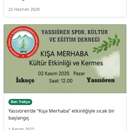
22 Haziran 2026
Batı Trakya
Yassıören’de “Kışa Merhaba” etkinliğiyle sıcak bir
başlangıç
1 Kasım 2025