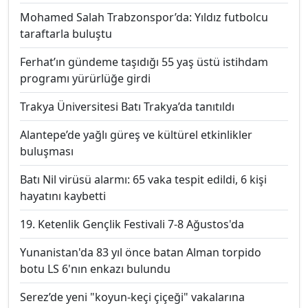
Mohamed Salah Trabzonspor’da: Yıldız futbolcu
taraftarla buluştu
Ferhat’ın gündeme taşıdığı 55 yaş üstü istihdam
programı yürürlüğe girdi
Trakya Üniversitesi Batı Trakya’da tanıtıldı
Alantepe’de yağlı güreş ve kültürel etkinlikler
buluşması
Batı Nil virüsü alarmı: 65 vaka tespit edildi, 6 kişi
hayatını kaybetti
19. Ketenlik Gençlik Festivali 7-8 Ağustos'da
Yunanistan'da 83 yıl önce batan Alman torpido
botu LS 6'nın enkazı bulundu
Serez’de yeni "koyun-keçi çiçeği" vakalarına