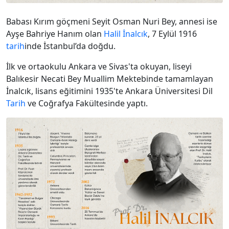
Babası Kırım göçmeni Seyit Osman Nuri Bey, annesi ise
Ayşe Bahriye Hanım olan
Halil İnalcık
, 7 Eylül 1916
tarih
inde İstanbul’da doğdu.
İlk ve ortaokulu Ankara ve Sivas'ta okuyan, liseyi
Balıkesir Necati Bey Muallim Mektebinde tamamlayan
İnalcık, lisans eğitimini 1935'te Ankara Üniversitesi Dil
Tarih
ve Coğrafya Fakültesinde yaptı.