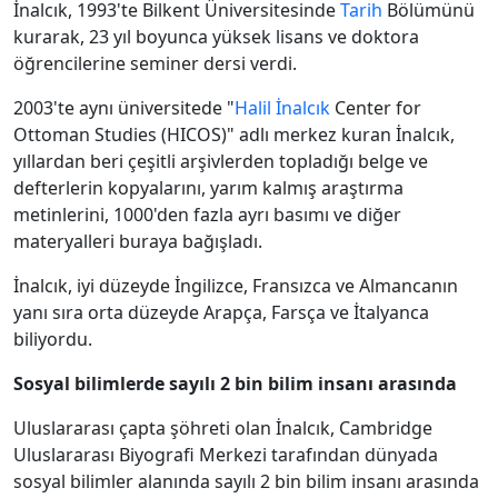
İnalcık, 1993'te Bilkent Üniversitesinde
Tarih
Bölümünü
kurarak, 23 yıl boyunca yüksek lisans ve doktora
öğrencilerine seminer dersi verdi.
2003'te aynı üniversitede "
Halil İnalcık
Center for
Ottoman Studies (HICOS)" adlı merkez kuran İnalcık,
yıllardan beri çeşitli arşivlerden topladığı belge ve
defterlerin kopyalarını, yarım kalmış araştırma
metinlerini, 1000'den fazla ayrı basımı ve diğer
materyalleri buraya bağışladı.
İnalcık, iyi düzeyde İngilizce, Fransızca ve Almancanın
yanı sıra orta düzeyde Arapça, Farsça ve İtalyanca
biliyordu.
Sosyal bilimlerde sayılı 2 bin bilim insanı arasında
Uluslararası çapta şöhreti olan İnalcık, Cambridge
Uluslararası Biyografi Merkezi tarafından dünyada
sosyal bilimler alanında sayılı 2 bin bilim insanı arasında