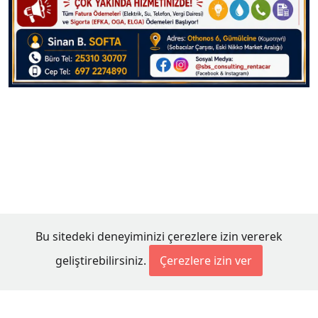
Bu sitedeki deneyiminizi çerezlere izin vererek
geliştirebilirsiniz.
Çerezlere izin ver