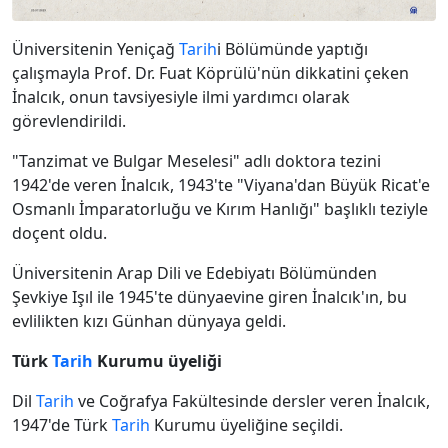
Üniversitenin Yeniçağ
Tarih
i Bölümünde yaptığı
çalışmayla Prof. Dr. Fuat Köprülü'nün dikkatini çeken
İnalcık, onun tavsiyesiyle ilmi yardımcı olarak
görevlendirildi.
"Tanzimat ve Bulgar Meselesi" adlı doktora tezini
1942'de veren İnalcık, 1943'te "Viyana'dan Büyük Ricat'e
Osmanlı İmparatorluğu ve Kırım Hanlığı" başlıklı teziyle
doçent oldu.
Üniversitenin Arap Dili ve Edebiyatı Bölümünden
Şevkiye Işıl ile 1945'te dünyaevine giren İnalcık'ın, bu
evlilikten kızı Günhan dünyaya geldi.
Türk
Tarih
Kurumu üyeliği
Dil
Tarih
ve Coğrafya Fakültesinde dersler veren İnalcık,
1947'de Türk
Tarih
Kurumu üyeliğine seçildi.