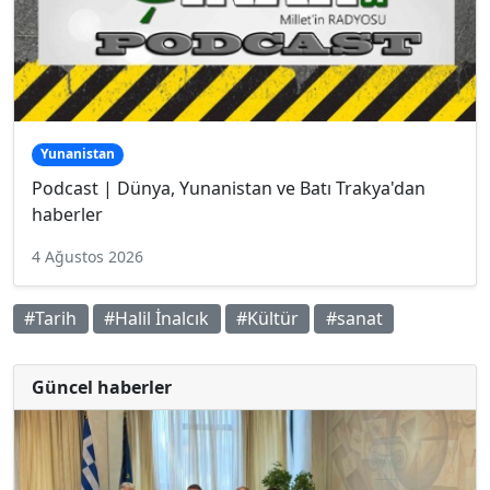
Yunanistan
Podcast | Dünya, Yunanistan ve Batı Trakya'dan
haberler
4 Ağustos 2026
#Tarih
#Halil İnalcık
#Kültür
#sanat
Güncel haberler