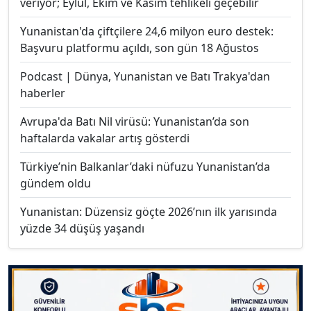
veriyor; Eylül, Ekim ve Kasım tehlikeli geçebilir
Yunanistan'da çiftçilere 24,6 milyon euro destek:
Başvuru platformu açıldı, son gün 18 Ağustos
Podcast | Dünya, Yunanistan ve Batı Trakya'dan
haberler
Avrupa'da Batı Nil virüsü: Yunanistan’da son
haftalarda vakalar artış gösterdi
Türkiye’nin Balkanlar’daki nüfuzu Yunanistan’da
gündem oldu
Yunanistan: Düzensiz göçte 2026’nın ilk yarısında
yüzde 34 düşüş yaşandı