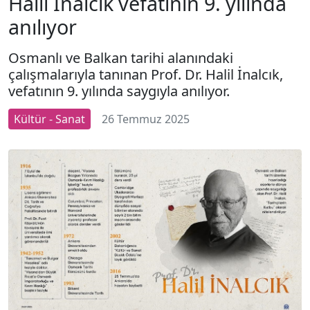
Halil İnalcık vefatının 9. yılında
anılıyor
Osmanlı ve Balkan tarihi alanındaki
çalışmalarıyla tanınan Prof. Dr. Halil İnalcık,
vefatının 9. yılında saygıyla anılıyor.
Kültür - Sanat
26 Temmuz 2025