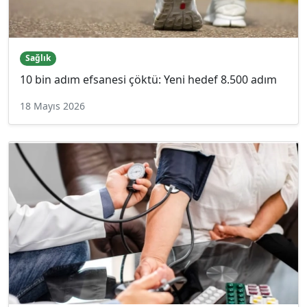
Sağlık
10 bin adım efsanesi çöktü: Yeni hedef 8.500 adım
18 Mayıs 2026