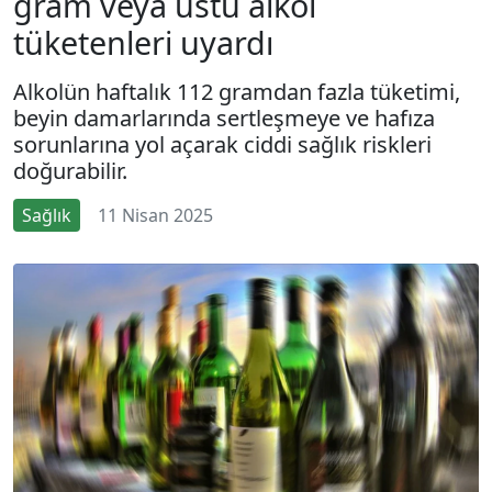
gram veya üstü alkol
tüketenleri uyardı
Alkolün haftalık 112 gramdan fazla tüketimi,
beyin damarlarında sertleşmeye ve hafıza
sorunlarına yol açarak ciddi sağlık riskleri
doğurabilir.
Sağlık
11 Nisan 2025