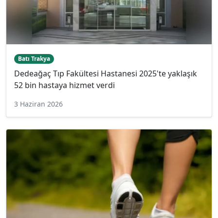
Batı Trakya
Dedeağaç Tıp Fakültesi Hastanesi 2025'te yaklaşık
52 bin hastaya hizmet verdi
3 Haziran 2026