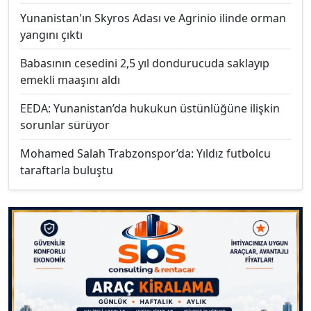
Yunanistan'ın Skyros Adası ve Agrinio ilinde orman
yangını çıktı
Babasının cesedini 2,5 yıl dondurucuda saklayıp
emekli maaşını aldı
EEDA: Yunanistan’da hukukun üstünlüğüne ilişkin
sorunlar sürüyor
Mohamed Salah Trabzonspor’da: Yıldız futbolcu
taraftarla buluştu