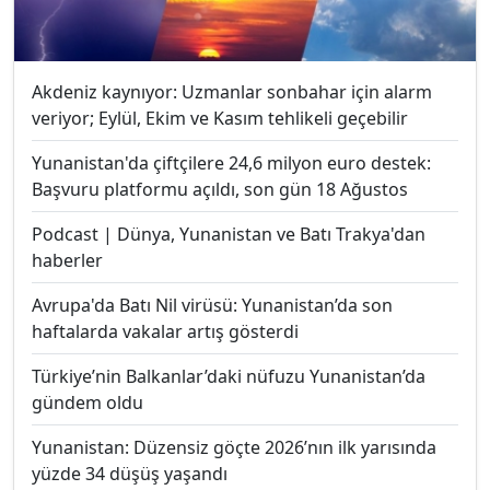
Akdeniz kaynıyor: Uzmanlar sonbahar için alarm
veriyor; Eylül, Ekim ve Kasım tehlikeli geçebilir
Yunanistan'da çiftçilere 24,6 milyon euro destek:
Başvuru platformu açıldı, son gün 18 Ağustos
Podcast | Dünya, Yunanistan ve Batı Trakya'dan
haberler
Avrupa'da Batı Nil virüsü: Yunanistan’da son
haftalarda vakalar artış gösterdi
Türkiye’nin Balkanlar’daki nüfuzu Yunanistan’da
gündem oldu
Yunanistan: Düzensiz göçte 2026’nın ilk yarısında
yüzde 34 düşüş yaşandı