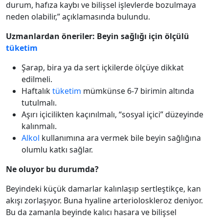
durum, hafıza kaybı ve bilişsel işlevlerde bozulmaya
neden olabilir,” açıklamasında bulundu.
Uzmanlardan öneriler: Beyin sağlığı için ölçülü
tüketim
Şarap, bira ya da sert içkilerde ölçüye dikkat
edilmeli.
Haftalık
tüketim
mümkünse 6-7 birimin altında
tutulmalı.
Aşırı içicilikten kaçınılmalı, “sosyal içici” düzeyinde
kalınmalı.
Alkol
kullanımına ara vermek bile beyin sağlığına
olumlu katkı sağlar.
Ne oluyor bu durumda?
Beyindeki küçük damarlar kalınlaşıp sertleştikçe, kan
akışı zorlaşıyor. Buna hyaline arterioloskleroz deniyor.
Bu da zamanla beyinde kalıcı hasara ve bilişsel