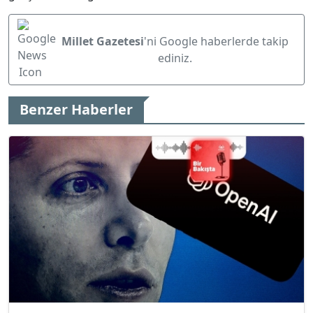
Millet Gazetesi
'ni Google haberlerde takip
ediniz.
Benzer Haberler