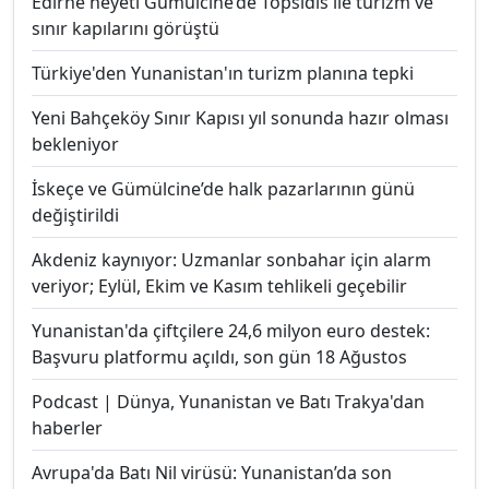
Edirne heyeti Gümülcine’de Topsidis ile turizm ve
sınır kapılarını görüştü
Türkiye'den Yunanistan'ın turizm planına tepki
Yeni Bahçeköy Sınır Kapısı yıl sonunda hazır olması
bekleniyor
İskeçe ve Gümülcine’de halk pazarlarının günü
değiştirildi
Akdeniz kaynıyor: Uzmanlar sonbahar için alarm
veriyor; Eylül, Ekim ve Kasım tehlikeli geçebilir
Yunanistan'da çiftçilere 24,6 milyon euro destek:
Başvuru platformu açıldı, son gün 18 Ağustos
Podcast | Dünya, Yunanistan ve Batı Trakya'dan
haberler
Avrupa'da Batı Nil virüsü: Yunanistan’da son