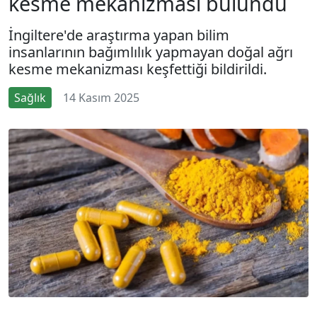
kesme mekanizması bulundu
İngiltere'de araştırma yapan bilim
insanlarının bağımlılık yapmayan doğal ağrı
kesme mekanizması keşfettiği bildirildi.
Sağlık
14 Kasım 2025