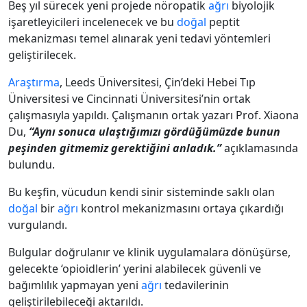
Beş yıl sürecek yeni projede nöropatik
ağrı
biyolojik
işaretleyicileri incelenecek ve bu
doğal
peptit
mekanizması temel alınarak yeni tedavi yöntemleri
geliştirilecek.
Araştırma
, Leeds Üniversitesi, Çin’deki Hebei Tıp
Üniversitesi ve Cincinnati Üniversitesi’nin ortak
çalışmasıyla yapıldı. Çalışmanın ortak yazarı Prof. Xiaona
Du,
“Aynı sonuca ulaştığımızı gördüğümüzde bunun
peşinden gitmemiz gerektiğini anladık.”
açıklamasında
bulundu.
Bu keşfin, vücudun kendi sinir sisteminde saklı olan
doğal
bir
ağrı
kontrol mekanizmasını ortaya çıkardığı
vurgulandı.
Bulgular doğrulanır ve klinik uygulamalara dönüşürse,
gelecekte ‘opioidlerin’ yerini alabilecek güvenli ve
bağımlılık yapmayan yeni
ağrı
tedavilerinin
geliştirilebileceği aktarıldı.