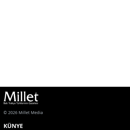
© 2026 Millet Media
KÜNYE