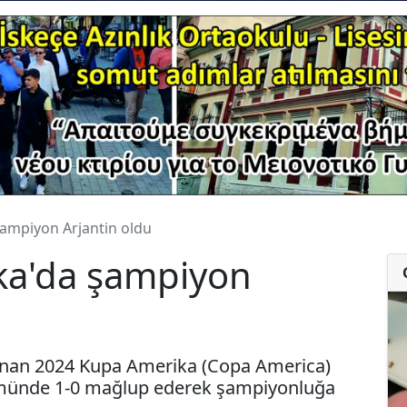
ampiyon Arjantin oldu
ka'da şampiyon
lanan 2024 Kupa Amerika (Copa America)
ümünde 1-0 mağlup ederek şampiyonluğa