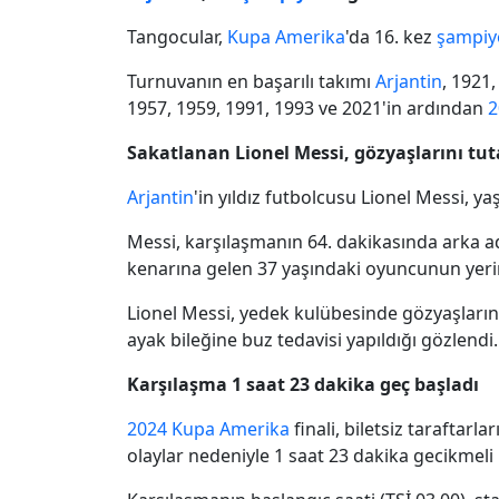
Tangocular,
Kupa Amerika
'da 16. kez
şampiy
Turnuvanın en başarılı takımı
Arjantin
, 1921,
1957, 1959, 1991, 1993 ve 2021'in ardından
2
Sakatlanan Lionel Messi, gözyaşlarını tu
Arjantin
'in yıldız futbolcusu Lionel Messi, 
Messi, karşılaşmanın 64. dakikasında arka a
kenarına gelen 37 yaşındaki oyuncunun yeri
Lionel Messi, yedek kulübesinde gözyaşlarına
ayak bileğine buz tedavisi yapıldığı gözlendi.
Karşılaşma 1 saat 23 dakika geç başladı
2024
Kupa Amerika
finali, biletsiz taraftar
olaylar nedeniyle 1 saat 23 dakika gecikmeli 