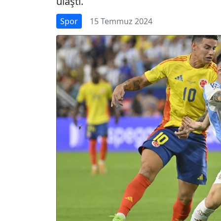
ulaştı.
Spor
15 Temmuz 2024