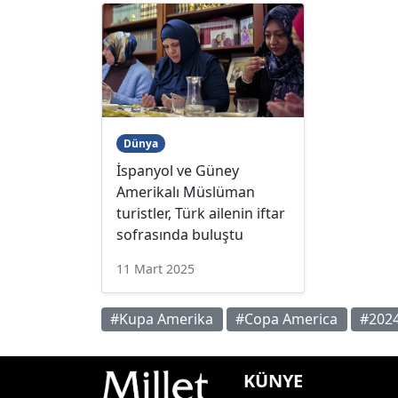
Dünya
İspanyol ve Güney
Amerikalı Müslüman
turistler, Türk ailenin iftar
sofrasında buluştu
11 Mart 2025
#Kupa Amerika
#Copa America
#202
KÜNYE