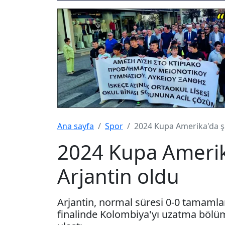
Ana sayfa
Spor
2024 Kupa Amerika'da ş
2024 Kupa Ameri
Arjantin oldu
Arjantin, normal süresi 0-0 tamam
finalinde Kolombiya'yı uzatma böl