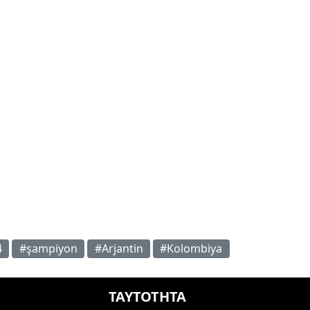
4
#şampiyon
#Arjantin
#Kolombiya
ΤΑΥΤΟΤΗΤΑ