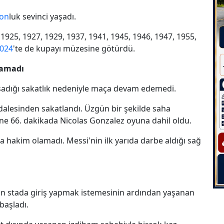
on
luk sevinci yaşadı.
 1925, 1927, 1929, 1937, 1941, 1945, 1946, 1947, 1955,
024
'te de kupayı müzesine götürdü.
tamadı
yaşadığı sakatlık nedeniyle maça devam edemedi.
dalesinden sakatlandı. Üzgün bir şekilde saha
ne 66. dakikada Nicolas Gonzalez oyuna dahil oldu.
 hakim olamadı. Messi'nin ilk yarıda darbe aldığı sağ
ların stada giriş yapmak istemesinin ardından yaşanan
başladı.