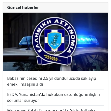
Güncel haberler
Babasının cesedini 2,5 yıl dondurucuda saklayıp
emekli maaşını aldı
EEDA: Yunanistan’da hukukun üstünlüğüne ilişkin
sorunlar sürüyor
Mohamed Salah Trabzonspor’da: Yıldız futbolcu