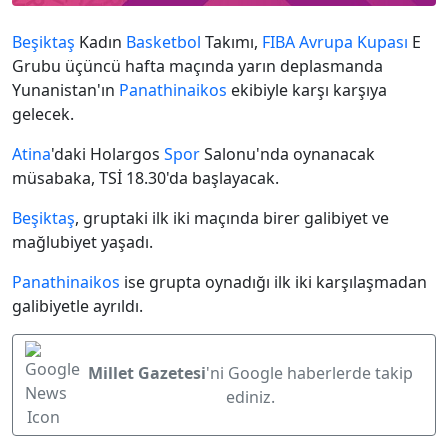
Beşiktaş
Kadın
Basketbol
Takımı,
FIBA
Avrupa Kupası
E
Grubu üçüncü hafta maçında yarın deplasmanda
Yunanistan'ın
Panathinaikos
ekibiyle karşı karşıya
gelecek.
Atina
'daki Holargos
Spor
Salonu'nda oynanacak
müsabaka, TSİ 18.30'da başlayacak.
Beşiktaş
, gruptaki ilk iki maçında birer galibiyet ve
mağlubiyet yaşadı.
Panathinaikos
ise grupta oynadığı ilk iki karşılaşmadan
galibiyetle ayrıldı.
Millet Gazetesi
'ni Google haberlerde takip
ediniz.