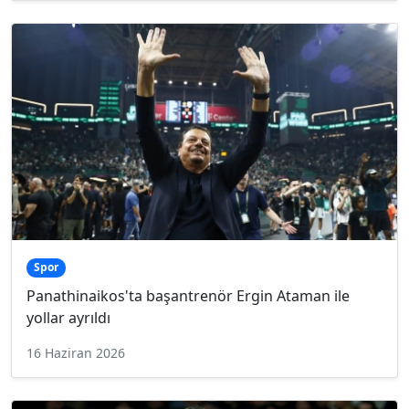
Spor
Panathinaikos'ta başantrenör Ergin Ataman ile
yollar ayrıldı
16 Haziran 2026