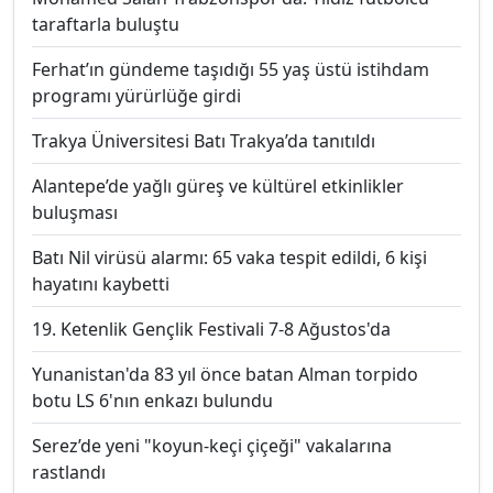
taraftarla buluştu
Ferhat’ın gündeme taşıdığı 55 yaş üstü istihdam
programı yürürlüğe girdi
Trakya Üniversitesi Batı Trakya’da tanıtıldı
Alantepe’de yağlı güreş ve kültürel etkinlikler
buluşması
Batı Nil virüsü alarmı: 65 vaka tespit edildi, 6 kişi
hayatını kaybetti
19. Ketenlik Gençlik Festivali 7-8 Ağustos'da
Yunanistan'da 83 yıl önce batan Alman torpido
botu LS 6'nın enkazı bulundu
Serez’de yeni "koyun-keçi çiçeği" vakalarına
rastlandı