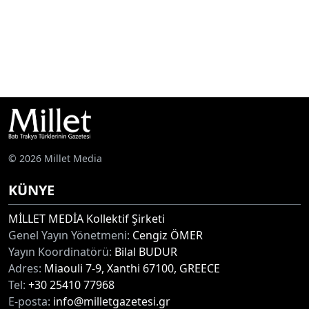
© 2026 Millet Media
KÜNYE
MİLLET MEDİA Kollektif Şirketi
Genel Yayın Yönetmeni:
Cengiz ÖMER
Yayın Koordinatörü:
Bilal BUDUR
Adres:
Miaouli 7-9, Xanthi 67100, GREECE
Tel:
+30 25410 77968
E-posta:
info@milletgazetesi.gr