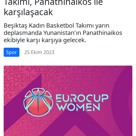
Takımı, Panathinaikos ile
karşılaşacak
Beşiktaş Kadın Basketbol Takımı yarın
deplasmanda Yunanistan'ın Panathinaikos
ekibiyle karşı karşıya gelecek.
Spor
25 Ekim 2023