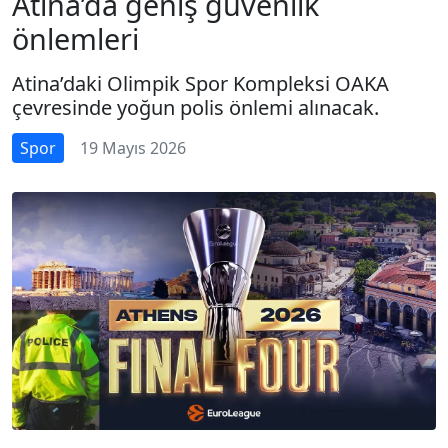
Atina’da geniş güvenlik
önlemleri
Atina’daki Olimpik Spor Kompleksi OAKA
çevresinde yoğun polis önlemi alınacak.
Spor
19 Mayıs 2026