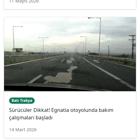
11 Mayıs 2026
Batı Trakya
Sürücüler Dikkat! Egnatia otoyolunda bakım
çalışmaları başladı
14 Mart 2026