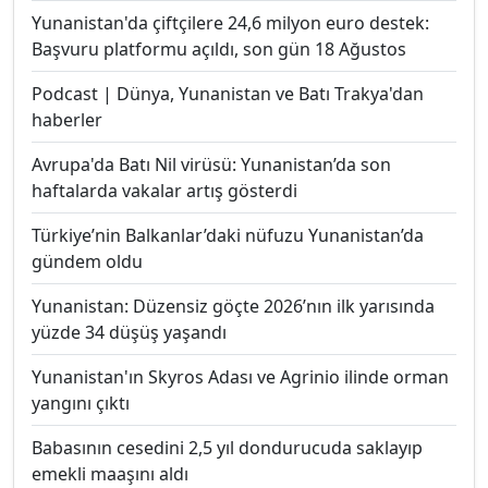
Yunanistan'da çiftçilere 24,6 milyon euro destek:
Başvuru platformu açıldı, son gün 18 Ağustos
Podcast | Dünya, Yunanistan ve Batı Trakya'dan
haberler
Avrupa'da Batı Nil virüsü: Yunanistan’da son
haftalarda vakalar artış gösterdi
Türkiye’nin Balkanlar’daki nüfuzu Yunanistan’da
gündem oldu
Yunanistan: Düzensiz göçte 2026’nın ilk yarısında
yüzde 34 düşüş yaşandı
Yunanistan'ın Skyros Adası ve Agrinio ilinde orman
yangını çıktı
Babasının cesedini 2,5 yıl dondurucuda saklayıp
emekli maaşını aldı