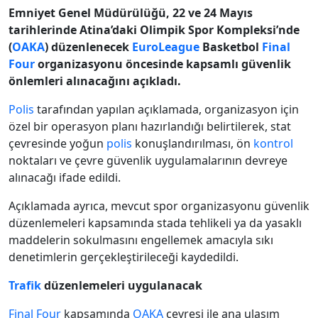
Emniyet Genel Müdürülüğü, 22 ve 24 Mayıs
tarihlerinde Atina’daki Olimpik Spor Kompleksi’nde
(
OAKA
) düzenlenecek
EuroLeague
Basketbol
Final
Four
organizasyonu öncesinde kapsamlı güvenlik
önlemleri alınacağını açıkladı.
Polis
tarafından yapılan açıklamada, organizasyon için
özel bir operasyon planı hazırlandığı belirtilerek, stat
çevresinde yoğun
polis
konuşlandırılması, ön
kontrol
noktaları ve çevre güvenlik uygulamalarının devreye
alınacağı ifade edildi.
Açıklamada ayrıca, mevcut spor organizasyonu güvenlik
düzenlemeleri kapsamında stada tehlikeli ya da yasaklı
maddelerin sokulmasını engellemek amacıyla sıkı
denetimlerin gerçekleştirileceği kaydedildi.
Trafik
düzenlemeleri uygulanacak
Final Four
kapsamında
OAKA
çevresi ile ana ulaşım