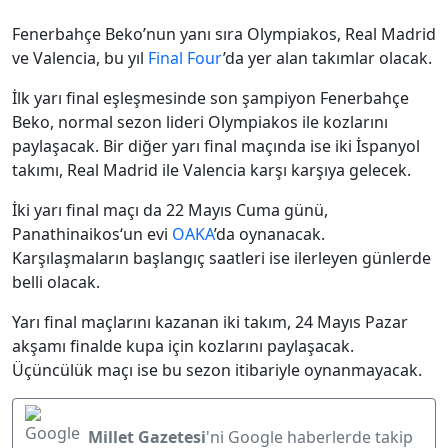
Fenerbahçe Beko’nun yanı sıra Olympiakos, Real Madrid
ve Valencia, bu yıl
Final Four
’da yer alan takımlar olacak.
İlk yarı final eşleşmesinde son şampiyon Fenerbahçe
Beko, normal sezon lideri Olympiakos ile kozlarını
paylaşacak. Bir diğer yarı final maçında ise iki İspanyol
takımı, Real Madrid ile Valencia karşı karşıya gelecek.
İki yarı final maçı da 22 Mayıs Cuma günü,
Panathinaikos‘un evi
OAKA
’da oynanacak.
Karşılaşmaların başlangıç saatleri ise ilerleyen günlerde
belli olacak.
Yarı final maçlarını kazanan iki takım, 24 Mayıs Pazar
akşamı finalde kupa için kozlarını paylaşacak.
Üçüncülük maçı ise bu sezon itibariyle oynanmayacak.
Millet Gazetesi
'ni Google haberlerde takip