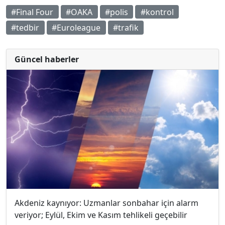
#Final Four
#OAKA
#polis
#kontrol
#tedbir
#Euroleague
#trafik
Güncel haberler
Akdeniz kaynıyor: Uzmanlar sonbahar için alarm
veriyor; Eylül, Ekim ve Kasım tehlikeli geçebilir