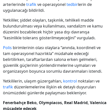
arterlerinde
trafik
ve operasyonel
tedbir
lerin de
uygulanacağı bildirildi.
Yetkililer, şiddet olayları, taşkınlık, tehlikeli madde
bulundurulması veya kullanılması, vandalizm ve kamu
düzenini bozabilecek hiçbir yasa dışı davranışa
“kesinlikle tolerans gösterilmeyeceğini” vurguladı.
Polis
birimlerinin olası olaylara “anında, koordineli ve
tam operasyonel hazırlıkla” müdahale edeceği
belirtilirken, taraftarlardan salona erken gelmeleri,
güvenlik güçlerinin yönlendirmelerine uymaları ve
organizasyon boyunca sorumlu davranmaları istendi.
Yetkililerin, ulaşım güzergahları,
kontrol
noktaları ve
trafik
düzenlemelerine ilişkin ek detaylı duyuruları
önümüzdeki günlerde paylaşması bekleniyor.
Fenerbahçe Beko, Olympiacos, Real Madrid, Valenica
mücadele edecek