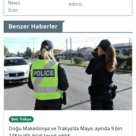
ediniz.
Benzer Haberler
Batı Trakya
Doğu Makedonya ve Trakya’da Mayıs ayında 9 bin
148 trafik ihlali tespit edildi