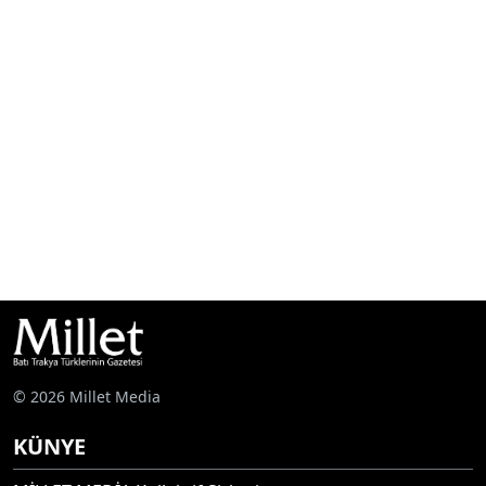
© 2026 Millet Media
KÜNYE