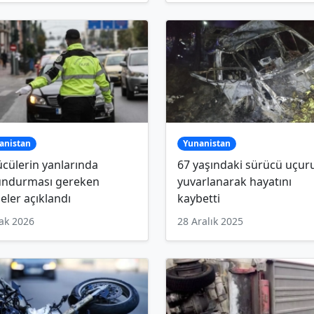
anistan
Yunanistan
cülerin yanlarında
67 yaşındaki sürücü uçu
undurması gereken
yuvarlanarak hayatını
eler açıklandı
kaybetti
ak 2026
28 Aralık 2025