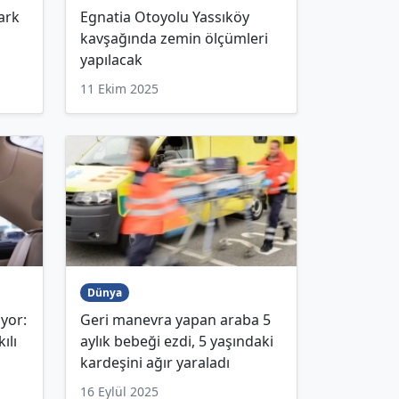
ark
Egnatia Otoyolu Yassıköy
kavşağında zemin ölçümleri
yapılacak
11 Ekim 2025
Dünya
yor:
Geri manevra yapan araba 5
ılı
aylık bebeği ezdi, 5 yaşındaki
kardeşini ağır yaraladı
16 Eylül 2025