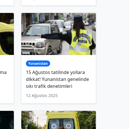
Yunanistan
uma
15 Ağustos tatilinde yollara
dikkat! Yunanistan genelinde
sıkı trafik denetimleri
12 Ağustos 2025