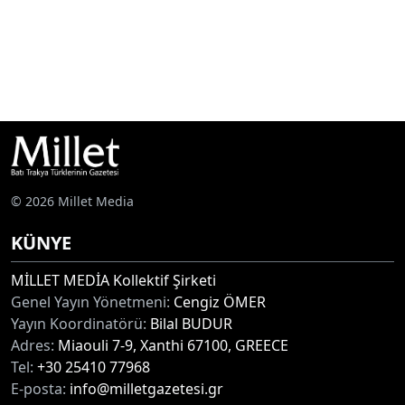
© 2026 Millet Media
KÜNYE
MİLLET MEDİA Kollektif Şirketi
Genel Yayın Yönetmeni:
Cengiz ÖMER
Yayın Koordinatörü:
Bilal BUDUR
Adres:
Miaouli 7-9, Xanthi 67100, GREECE
Tel:
+30 25410 77968
E-posta:
info@milletgazetesi.gr