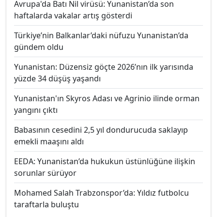
Avrupa'da Batı Nil virüsü: Yunanistan’da son
haftalarda vakalar artış gösterdi
Türkiye’nin Balkanlar’daki nüfuzu Yunanistan’da
gündem oldu
Yunanistan: Düzensiz göçte 2026’nın ilk yarısında
yüzde 34 düşüş yaşandı
Yunanistan'ın Skyros Adası ve Agrinio ilinde orman
yangını çıktı
Babasının cesedini 2,5 yıl dondurucuda saklayıp
emekli maaşını aldı
EEDA: Yunanistan’da hukukun üstünlüğüne ilişkin
sorunlar sürüyor
Mohamed Salah Trabzonspor’da: Yıldız futbolcu
taraftarla buluştu