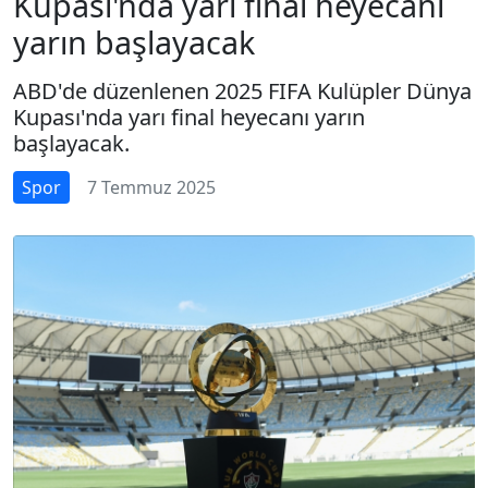
Kupası'nda yarı final heyecanı
yarın başlayacak
ABD'de düzenlenen 2025 FIFA Kulüpler Dünya
Kupası'nda yarı final heyecanı yarın
başlayacak.
Spor
7 Temmuz 2025