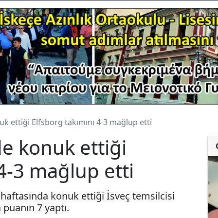
k ettiği Elfsborg takımını 4-3 mağlup etti
de konuk ettiği
4-3 mağlup etti
haftasında konuk ettiği İsveç temsilcisi
 puanın 7 yaptı.