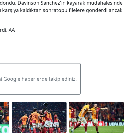
n döndü. Davinson Sanchez'in kayarak müdahalesinde
ı karşıya kaldıktan sonratopu filelere gönderdi ancak
rdi. AA
ni Google haberlerde takip ediniz.