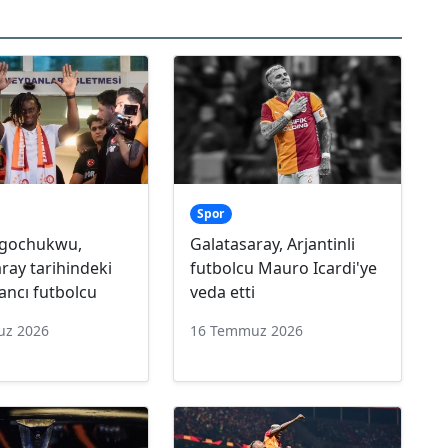
Spor
Ugochukwu,
Galatasaray, Arjantinli
ray tarihindeki
futbolcu Mauro Icardi'ye
ancı futbolcu
veda etti
uz 2026
16 Temmuz 2026