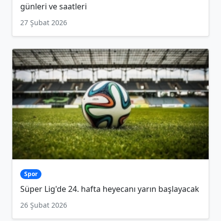
günleri ve saatleri
27 Şubat 2026
Spor
Süper Lig'de 24. hafta heyecanı yarın başlayacak
26 Şubat 2026