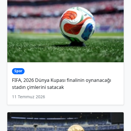
Spor
FIFA, 2026 Dünya Kupası finalinin oynanacağı
stadın çimlerini satacak
11 Temmuz 2026