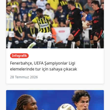
İnfografik
Fenerbahçe, UEFA Şampiyonlar Ligi
elemelerinde tur için sahaya çıkacak
28 Temmuz 2026