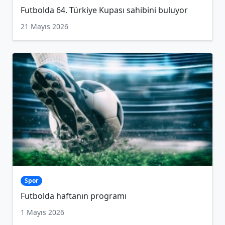
Futbolda 64. Türkiye Kupası sahibini buluyor
21 Mayıs 2026
Spor
Futbolda haftanın programı
1 Mayıs 2026