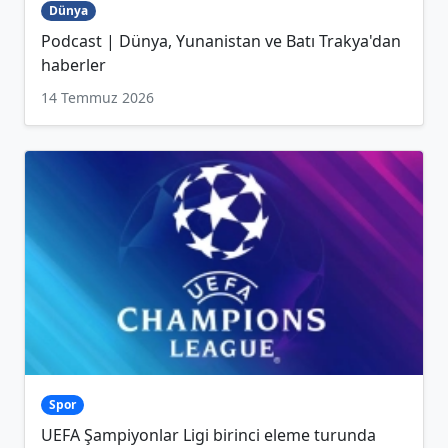
Dünya
Podcast | Dünya, Yunanistan ve Batı Trakya'dan
haberler
14 Temmuz 2026
Spor
UEFA Şampiyonlar Ligi birinci eleme turunda