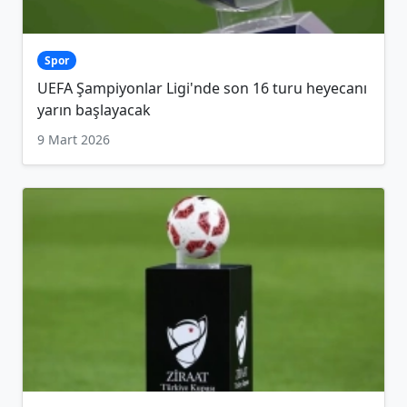
Spor
UEFA Şampiyonlar Ligi'nde son 16 turu heyecanı
yarın başlayacak
9 Mart 2026