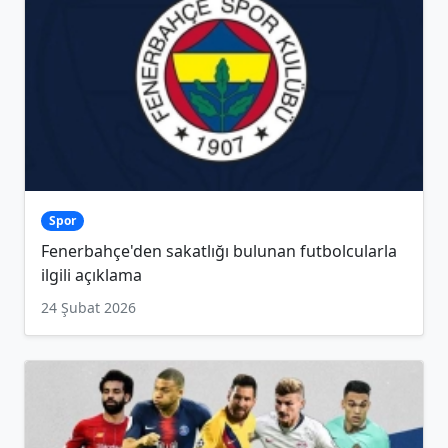
Spor
Fenerbahçe'den sakatlığı bulunan futbolcularla
ilgili açıklama
24 Şubat 2026