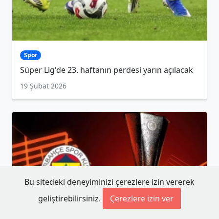
Spor
Süper Lig'de 23. haftanın perdesi yarın açılacak
19 Şubat 2026
Bu sitedeki deneyiminizi çerezlere izin vererek
geliştirebilirsiniz.
Çerezlere izin ver