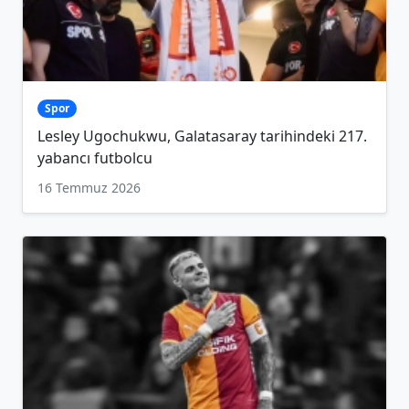
Spor
Lesley Ugochukwu, Galatasaray tarihindeki 217.
yabancı futbolcu
16 Temmuz 2026