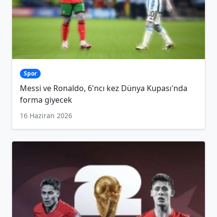
Spor
Messi ve Ronaldo, 6'ncı kez Dünya Kupası'nda
forma giyecek
16 Haziran 2026