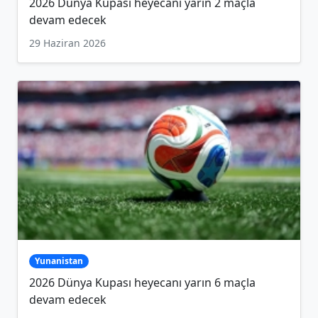
2026 Dünya Kupası heyecanı yarın 2 maçla
devam edecek
29 Haziran 2026
Yunanistan
2026 Dünya Kupası heyecanı yarın 6 maçla
devam edecek