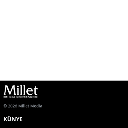
© 2026 Millet Media
KÜNYE