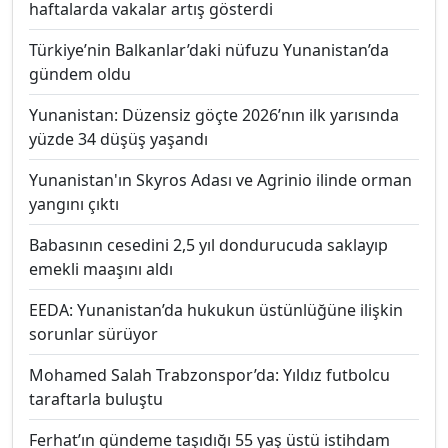
haftalarda vakalar artış gösterdi
Türkiye’nin Balkanlar’daki nüfuzu Yunanistan’da
gündem oldu
Yunanistan: Düzensiz göçte 2026’nın ilk yarısında
yüzde 34 düşüş yaşandı
Yunanistan'ın Skyros Adası ve Agrinio ilinde orman
yangını çıktı
Babasının cesedini 2,5 yıl dondurucuda saklayıp
emekli maaşını aldı
EEDA: Yunanistan’da hukukun üstünlüğüne ilişkin
sorunlar sürüyor
Mohamed Salah Trabzonspor’da: Yıldız futbolcu
taraftarla buluştu
Ferhat’ın gündeme taşıdığı 55 yaş üstü istihdam