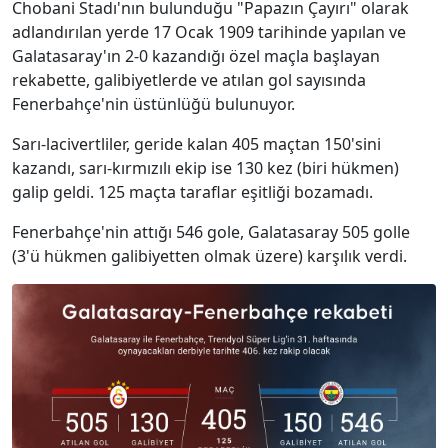
Chobani Stadı'nın bulunduğu "Papazın Çayırı" olarak
adlandırılan yerde 17 Ocak 1909 tarihinde yapılan ve
Galatasaray'ın 2-0 kazandığı özel maçla başlayan
rekabette, galibiyetlerde ve atılan gol sayısında
Fenerbahçe'nin üstünlüğü bulunuyor.
Sarı-lacivertliler, geride kalan 405 maçtan 150'sini
kazandı, sarı-kırmızılı ekip ise 130 kez (biri hükmen)
galip geldi. 125 maçta taraflar eşitliği bozamadı.
Fenerbahçe'nin attığı 546 gole, Galatasaray 505 golle
(3'ü hükmen galibiyetten olmak üzere) karşılık verdi.