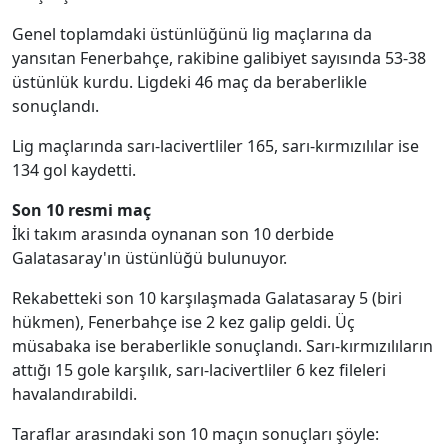
Genel toplamdaki üstünlüğünü lig maçlarına da
yansıtan Fenerbahçe, rakibine galibiyet sayısında 53-38
üstünlük kurdu. Ligdeki 46 maç da beraberlikle
sonuçlandı.
Lig maçlarında sarı-lacivertliler 165, sarı-kırmızılılar ise
134 gol kaydetti.
Son 10 resmi maç
İki takım arasında oynanan son 10 derbide
Galatasaray'ın üstünlüğü bulunuyor.
Rekabetteki son 10 karşılaşmada Galatasaray 5 (biri
hükmen), Fenerbahçe ise 2 kez galip geldi. Üç
müsabaka ise beraberlikle sonuçlandı. Sarı-kırmızılıların
attığı 15 gole karşılık, sarı-lacivertliler 6 kez fileleri
havalandırabildi.
Taraflar arasındaki son 10 maçın sonuçları şöyle: