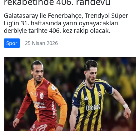
rekabetinde 406. randevu
Galatasaray ile Fenerbahçe, Trendyol Süper
Lig'in 31. haftasında yarın oynayacakları
derbiyle tarihte 406. kez rakip olacak.
Spor
25 Nisan 2026