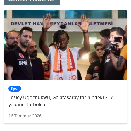
Spor
Lesley Ugochukwu, Galatasaray tarihindeki 217.
yabancı futbolcu
16 Temmuz 2026