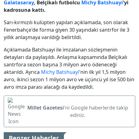
Galatasaray
, Belçikalı futbolcu
Michy Batshuayi
'yi
kadrosuna kattı.
Sarı-kırmızılı kulüpten yapılan açıklamada, son olarak
Fenerbahçe'de forma giyen 30 yaşındaki santrfor ile 3
yıllık anlaşmaya varıldığı belirtildi.
Açıklamada Batshuayi ile imzalanan sözleşmenin
detayları da paylaşıldı. Anlaşma kapsamında Belçikalı
santrfora sezon başına 3 milyon avro ödeneceği
aktarıldı. Ayrıca
Michy Batshuayi
'nin ilk yıl 1,5 milyon
avro, ikinci sezon 1 milyon avro ve üçüncü yıl ise 500 bin
avro imza parası alacağı da kaydedildi.
Millet Gazetesi
'ni Google haberlerde takip
ediniz.
Benzer Haberler