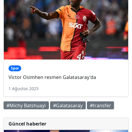
Spor
Victor Osimhen resmen Galatasaray'da
1 Ağustos 2025
#Michy Batshuayi
#Galatasaray
#transfer
Güncel haberler