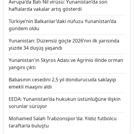
Avrupa'da Batı Nil virüsü: Yunanistan’da son
haftalarda vakalar artış gösterdi
Türkiye’nin Balkanlar’daki nüfuzu Yunanistan’da
gündem oldu
Yunanistan: Düzensiz göçte 2026’nın ilk yarısında
yüzde 34 düşüş yaşandı
Yunanistan'ın Skyros Adası ve Agrinio ilinde orman
yangını çıktı
Babasının cesedini 2,5 yıl dondurucuda saklayıp
emekli maaşını aldı
EEDA: Yunanistan’da hukukun üstünlüğüne ilişkin
sorunlar sürüyor
Mohamed Salah Trabzonspor’da: Yıldız futbolcu
taraftarla buluştu