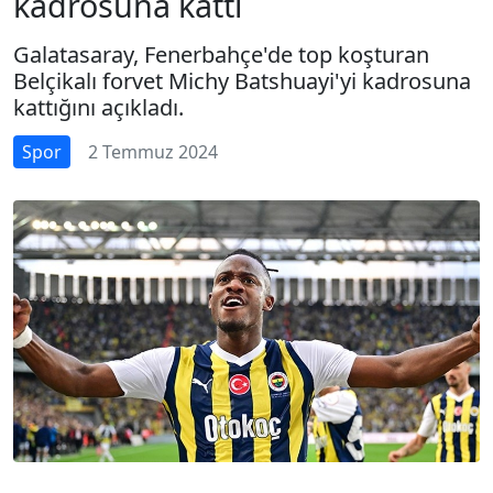
kadrosuna kattı
Galatasaray, Fenerbahçe'de top koşturan
Belçikalı forvet Michy Batshuayi'yi kadrosuna
kattığını açıkladı.
Spor
2 Temmuz 2024