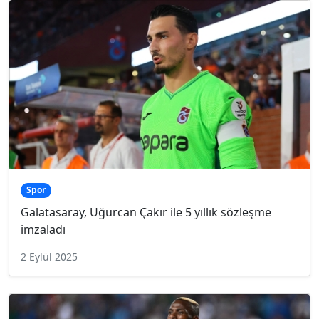
Spor
Galatasaray, Uğurcan Çakır ile 5 yıllık sözleşme
imzaladı
2 Eylül 2025