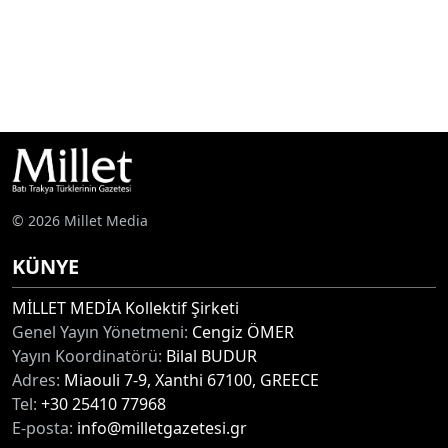
© 2026 Millet Media
KÜNYE
MİLLET MEDİA Kollektif Şirketi
Genel Yayın Yönetmeni:
Cengiz ÖMER
Yayın Koordinatörü:
Bilal BUDUR
Adres:
Miaouli 7-9, Xanthi 67100, GREECE
Tel:
+30 25410 77968
E-posta:
info@milletgazetesi.gr