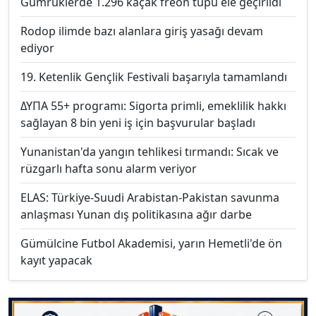
Gümrüklerde 1.296 kaçak freon tüpü ele geçirildi
Rodop ilimde bazı alanlara giriş yasağı devam
ediyor
19. Ketenlik Gençlik Festivali başarıyla tamamlandı
ΔΥΠΑ 55+ programı: Sigorta primli, emeklilik hakkı
sağlayan 8 bin yeni iş için başvurular başladı
Yunanistan'da yangın tehlikesi tırmandı: Sıcak ve
rüzgarlı hafta sonu alarm veriyor
ELAS: Türkiye-Suudi Arabistan-Pakistan savunma
anlaşması Yunan dış politikasına ağır darbe
Gümülcine Futbol Akademisi, yarın Hemetli'de ön
kayıt yapacak