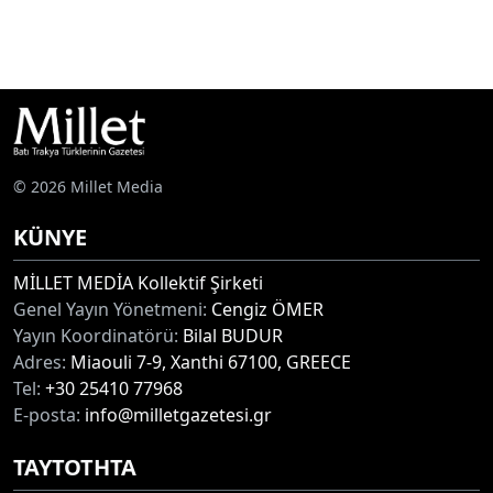
© 2026 Millet Media
KÜNYE
MİLLET MEDİA Kollektif Şirketi
Genel Yayın Yönetmeni:
Cengiz ÖMER
Yayın Koordinatörü:
Bilal BUDUR
Adres:
Miaouli 7-9, Xanthi 67100, GREECE
Tel:
+30 25410 77968
E-posta:
info@milletgazetesi.gr
ΤΑΥΤΟΤΗΤΑ