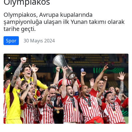
Olympiakos
Olympiakos, Avrupa kupalarında
şampiyonluğa ulaşan ilk Yunan takımı olarak
tarihe geçti.
Spor
30 Mayıs 2024