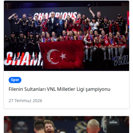
Spor
Filenin Sultanları VNL Milletler Ligi şampiyonu
27 Temmuz 2026