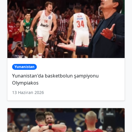
Yunanistan
Yunanistan'da basketbolun şampiyonu
Olympiakos
13 Haziran 2026