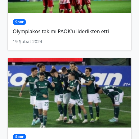
Spor
Olympiakos takımı PAOK'u liderlikten etti
19 Şubat 2024
Spor