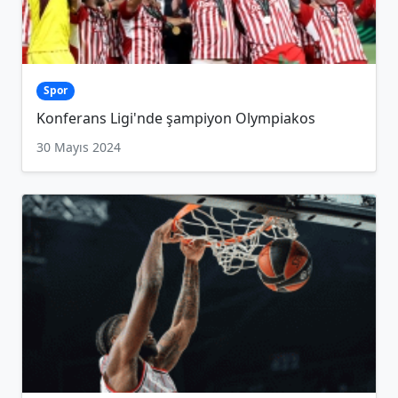
Spor
Konferans Ligi'nde şampiyon Olympiakos
30 Mayıs 2024