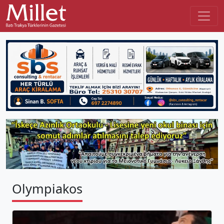
Olympiakos