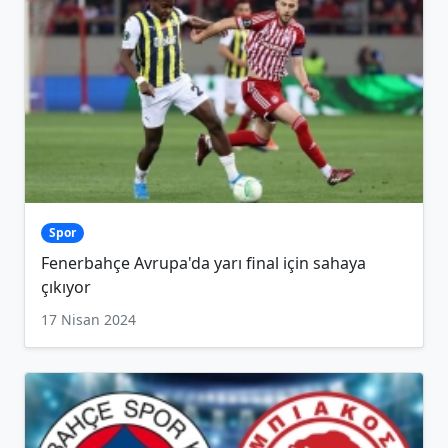
Spor
Fenerbahçe Avrupa'da yarı final için sahaya
çıkıyor
17 Nisan 2024