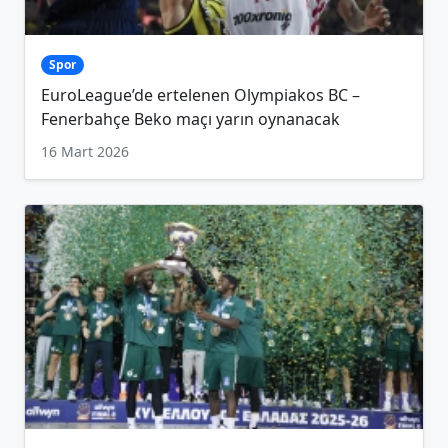
Spor
EuroLeague’de ertelenen Olympiakos BC –
Fenerbahçe Beko maçı yarın oynanacak
16 Mart 2026