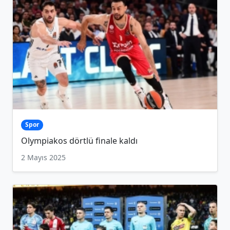
Spor
Olympiakos dörtlü finale kaldı
2 Mayıs 2025