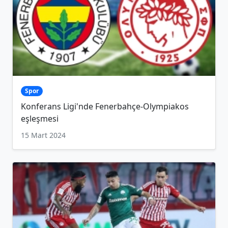
Spor
Konferans Ligi'nde Fenerbahçe-Olympiakos
eşleşmesi
15 Mart 2024