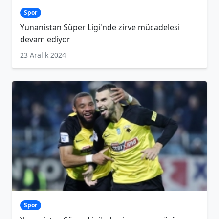
Spor
Yunanistan Süper Ligi'nde zirve mücadelesi
devam ediyor
23 Aralık 2024
Spor