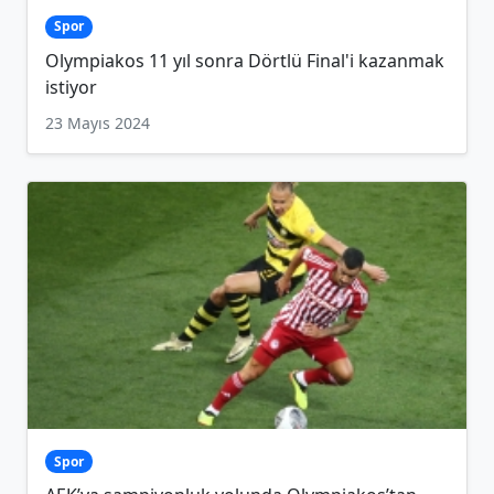
Spor
Olympiakos 11 yıl sonra Dörtlü Final'i kazanmak
istiyor
23 Mayıs 2024
Spor