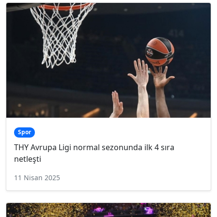
Spor
THY Avrupa Ligi normal sezonunda ilk 4 sıra
netleşti
11 Nisan 2025