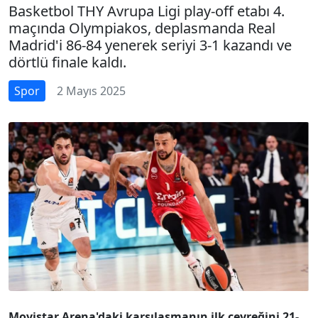
Basketbol THY Avrupa Ligi play-off etabı 4.
maçında Olympiakos, deplasmanda Real
Madrid'i 86-84 yenerek seriyi 3-1 kazandı ve
dörtlü finale kaldı.
Spor
2 Mayıs 2025
Movistar Arena'daki karşılaşmanın ilk çeyreğini 21-