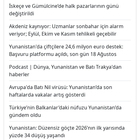
İskeçe ve Gümülcine’de halk pazarlarının günü
değiştirildi
Akdeniz kaynıyor: Uzmanlar sonbahar için alarm
veriyor; Eylül, Ekim ve Kasım tehlikeli geçebilir
Yunanistan'da çiftçilere 24,6 milyon euro destek:
Başvuru platformu açıldı, son gün 18 Ağustos
Podcast | Dünya, Yunanistan ve Batı Trakya'dan
haberler
Avrupa'da Batı Nil virüsü: Yunanistan’da son
haftalarda vakalar artış gösterdi
Türkiye’nin Balkanlar’daki nüfuzu Yunanistan’da
gündem oldu
Yunanistan: Düzensiz göçte 2026’nın ilk yarısında
yüzde 34 düşüş yaşandı