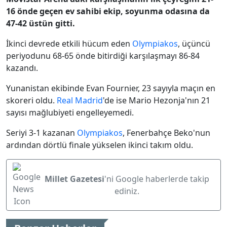
16 önde geçen ev sahibi ekip, soyunma odasına da
47-42 üstün gitti.
İkinci devrede etkili hücum eden
Olympiakos
, üçüncü
periyodunu 68-65 önde bitirdiği karşılaşmayı 86-84
kazandı.
Yunanistan ekibinde Evan Fournier, 23 sayıyla maçın en
skoreri oldu.
Real Madrid
'de ise Mario Hezonja'nın 21
sayısı mağlubiyeti engelleyemedi.
Seriyi 3-1 kazanan
Olympiakos
, Fenerbahçe Beko'nun
ardından dörtlü finale yükselen ikinci takım oldu.
Millet Gazetesi
'ni Google haberlerde takip
ediniz.