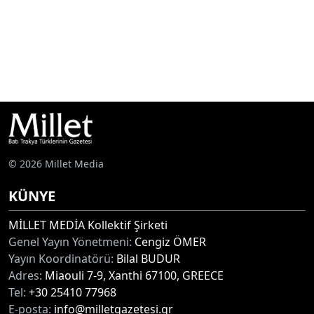
© 2026 Millet Media
KÜNYE
MİLLET MEDİA Kollektif Şirketi
Genel Yayın Yönetmeni:
Cengiz ÖMER
Yayın Koordinatörü:
Bilal BUDUR
Adres:
Miaouli 7-9, Xanthi 67100, GREECE
Tel:
+30 25410 77968
E-posta:
info@milletgazetesi.gr