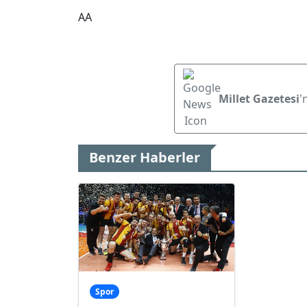
AA
Millet Gazetesi
'
Benzer Haberler
Spor