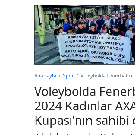
Ana sayfa
Spor
Voleybolda Fenerbahçe 
Voleybolda Fener
2024 Kadınlar AX
Kupası'nın sahibi