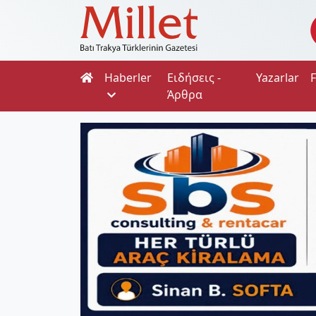
Haberler
Ειδήσεις -
Yazarlar
Άρθρα