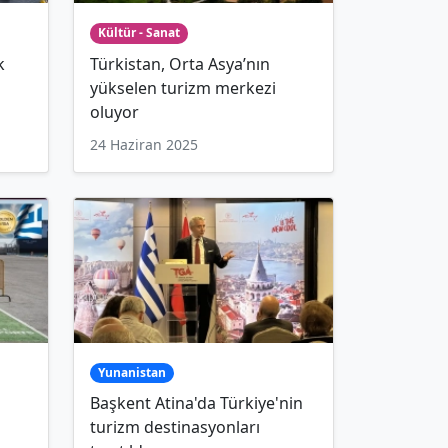
Kültür - Sanat
k
Türkistan, Orta Asya’nın
yükselen turizm merkezi
oluyor
24 Haziran 2025
Yunanistan
Başkent Atina'da Türkiye'nin
turizm destinasyonları