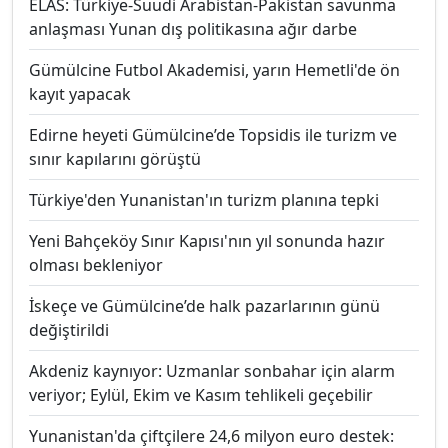
ELAS: Türkiye-Suudi Arabistan-Pakistan savunma
anlaşması Yunan dış politikasına ağır darbe
Gümülcine Futbol Akademisi, yarın Hemetli'de ön
kayıt yapacak
Edirne heyeti Gümülcine’de Topsidis ile turizm ve
sınır kapılarını görüştü
Türkiye'den Yunanistan'ın turizm planına tepki
Yeni Bahçeköy Sınır Kapısı'nın yıl sonunda hazır
olması bekleniyor
İskeçe ve Gümülcine’de halk pazarlarının günü
değiştirildi
Akdeniz kaynıyor: Uzmanlar sonbahar için alarm
veriyor; Eylül, Ekim ve Kasım tehlikeli geçebilir
Yunanistan'da çiftçilere 24,6 milyon euro destek: