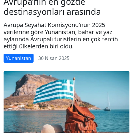
Avrupa’nın en gözde
destinasyonları arasında
Avrupa Seyahat Komisyonu'nun 2025
verilerine göre Yunanistan, bahar ve yaz
aylarında Avrupalı turistlerin en çok tercih
ettiği ülkelerden biri oldu.
Yunanistan
30 Nisan 2025