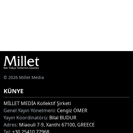
© 2026 Millet Media
KÜNYE
MİLLET MEDİA Kollektif Şirketi
Genel Yayın Yönetmeni:
Cengiz ÖMER
Yayın Koordinatörü:
Bilal BUDUR
Adres:
Miaouli 7-9, Xanthi 67100, GREECE
Tel:
+30 25410 77968