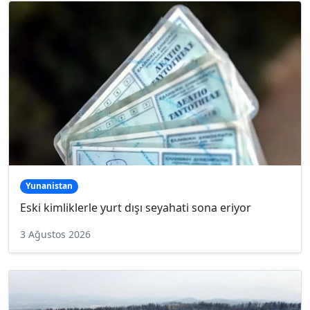
Yunanistan
Eski kimliklerle yurt dışı seyahati sona eriyor
3 Ağustos 2026