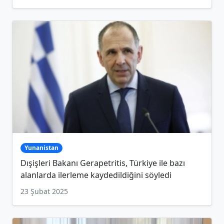
Yunanistan
Dışişleri Bakanı Gerapetritis, Türkiye ile bazı
alanlarda ilerleme kaydedildiğini söyledi
23 Şubat 2025