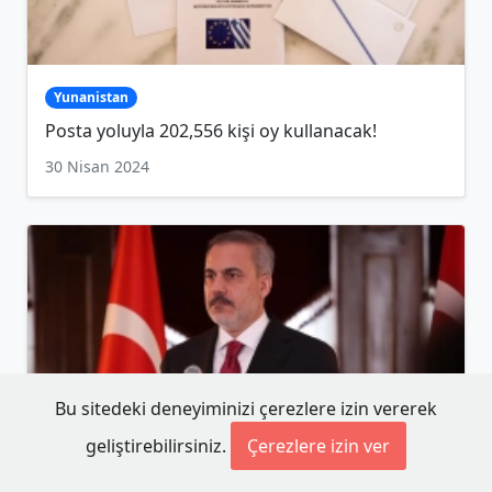
Yunanistan
Posta yoluyla 202,556 kişi oy kullanacak!
30 Nisan 2024
Bu sitedeki deneyiminizi çerezlere izin vererek
geliştirebilirsiniz.
Çerezlere izin ver