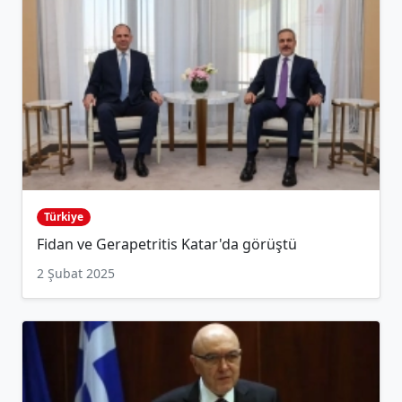
Türkiye
Fidan ve Gerapetritis Katar'da görüştü
2 Şubat 2025