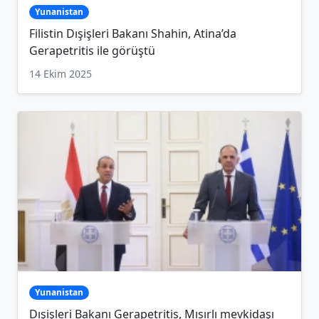
Yunanistan
Filistin Dışişleri Bakanı Shahin, Atina’da
Gerapetritis ile görüştü
14 Ekim 2025
Yunanistan
Dışişleri Bakanı Gerapetritis, Mısırlı mevkidaşı