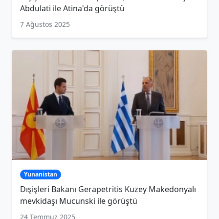
Abdulati ile Atina'da görüştü
7 Ağustos 2025
Yunanistan
Dışişleri Bakanı Gerapetritis Kuzey Makedonyalı
mevkidaşı Mucunski ile görüştü
24 Temmuz 2025