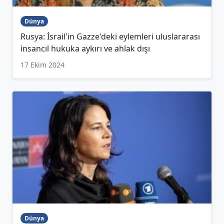
Dünya
Rusya: İsrail'in Gazze'deki eylemleri uluslararası
insancıl hukuka aykırı ve ahlak dışı
17 Ekim 2024
Dünya