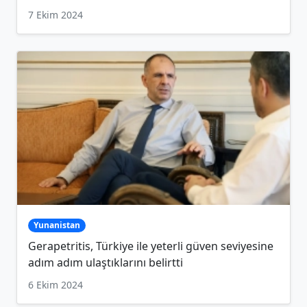
7 Ekim 2024
Yunanistan
Gerapetritis, Türkiye ile yeterli güven seviyesine
adım adım ulaştıklarını belirtti
6 Ekim 2024