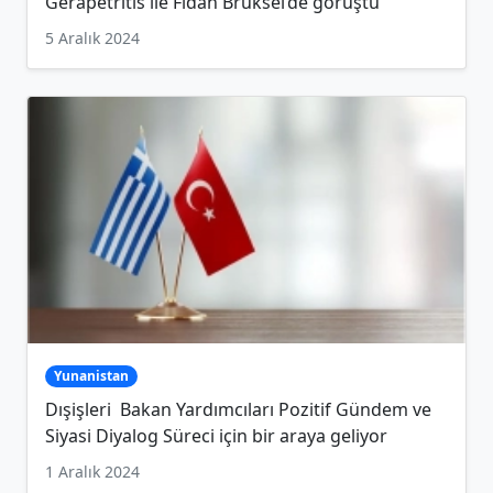
Gerapetritis ile Fidan Brüksel’de görüştü
5 Aralık 2024
Yunanistan
Dışişleri Bakan Yardımcıları Pozitif Gündem ve
Siyasi Diyalog Süreci için bir araya geliyor
1 Aralık 2024