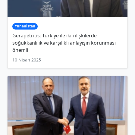
Yunanistan
Gerapetritis: Türkiye ile ikili ilişkilerde
soğukkanlılık ve karşılıklı anlayışın korunması
önemli
10 Nisan 2025