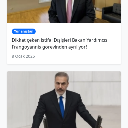
Yunanistan
Dikkat çeken istifa: Dışişleri Bakan Yardımcısı
Frangoyannis görevinden ayrılıyor!
8 Ocak 2025