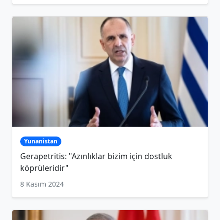
Yunanistan
Gerapetritis: "Azınlıklar bizim için dostluk
köprüleridir"
8 Kasım 2024