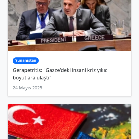
Yunanistan
Gerapetritis: "Gazze'deki insani kriz yıkıcı
boyutlara ulaştı"
24 Mayıs 2025