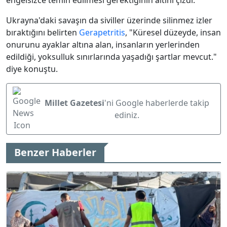
engelsizce temin edilmesi gerektiğinin altını çizdi.
Ukrayna'daki savaşın da siviller üzerinde silinmez izler
bıraktığını belirten
Gerapetritis
, "Küresel düzeyde, insan
onurunu ayaklar altına alan, insanların yerlerinden
edildiği, yoksulluk sınırlarında yaşadığı şartlar mevcut."
diye konuştu.
Millet Gazetesi
'ni Google haberlerde takip
ediniz.
Benzer Haberler