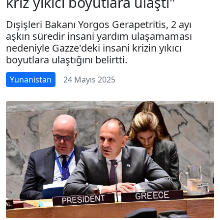
kriz yıkıcı boyutlara ulaştı"
Dışişleri Bakanı Yorgos Gerapetritis, 2 ayı
aşkın süredir insani yardım ulaşamaması
nedeniyle Gazze'deki insani krizin yıkıcı
boyutlara ulaştığını belirtti.
Yunanistan
24 Mayıs 2025