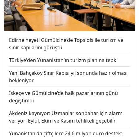
Edirne heyeti Gümülcine’de Topsidis ile turizm ve
sınır kapılarını görüştü
Türkiye'den Yunanistan'ın turizm planına tepki
Yeni Bahçeköy Sınır Kapısı yıl sonunda hazır olması
bekleniyor
İskeçe ve Gümülcine’de halk pazarlarının günü
değiştirildi
Akdeniz kaynıyor: Uzmanlar sonbahar için alarm
veriyor; Eylül, Ekim ve Kasım tehlikeli geçebilir
Yunanistan'da çiftçilere 24,6 milyon euro destek: