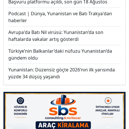
Başvuru platformu açıldı, son gün 18 Ağustos
Podcast | Dünya, Yunanistan ve Batı Trakya'dan
haberler
Avrupa'da Batı Nil virüsü: Yunanistan’da son
haftalarda vakalar artış gösterdi
Türkiye’nin Balkanlar’daki nüfuzu Yunanistan’da
gündem oldu
Yunanistan: Düzensiz göçte 2026’nın ilk yarısında
yüzde 34 düşüş yaşandı