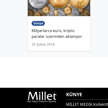
Dünya
Milyarlarca euro, kripto
paralar üzerinden aklanıyor
25 Şubat 2018
KÜNYE
MİLLET MEDİA Kollektif