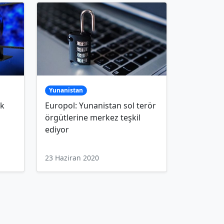
Yunanistan
uk
Europol: Yunanistan sol terör
örgütlerine merkez teşkil
ediyor
23 Haziran 2020