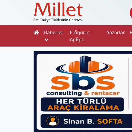
Haberler
Ειδήσεις -
Yazarlar
Άρθρα