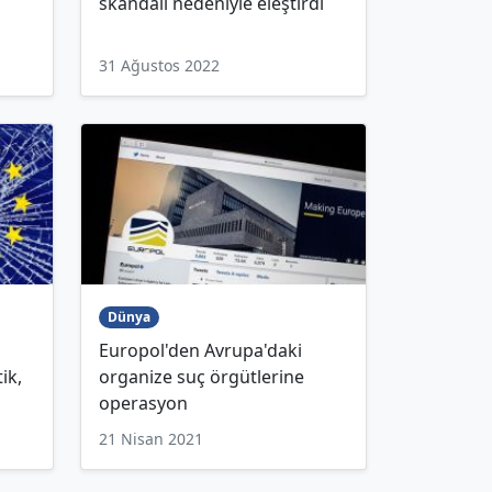
skandalı nedeniyle eleştirdi
31 Ağustos 2022
Dünya
Europol'den Avrupa'daki
ik,
organize suç örgütlerine
operasyon
21 Nisan 2021