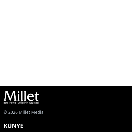
© 2026 Millet Media
KÜNYE