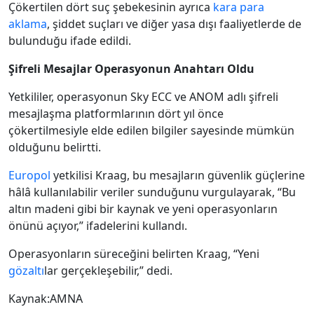
Çökertilen dört suç şebekesinin ayrıca
kara para
aklama
, şiddet suçları ve diğer yasa dışı faaliyetlerde de
bulunduğu ifade edildi.
Şifreli Mesajlar Operasyonun Anahtarı Oldu
Yetkililer, operasyonun Sky ECC ve ANOM adlı şifreli
mesajlaşma platformlarının dört yıl önce
çökertilmesiyle elde edilen bilgiler sayesinde mümkün
olduğunu belirtti.
Europol
yetkilisi Kraag, bu mesajların güvenlik güçlerine
hâlâ kullanılabilir veriler sunduğunu vurgulayarak, “Bu
altın madeni gibi bir kaynak ve yeni operasyonların
önünü açıyor,” ifadelerini kullandı.
Operasyonların süreceğini belirten Kraag, “Yeni
gözaltı
lar gerçekleşebilir,” dedi.
Kaynak:AMNA