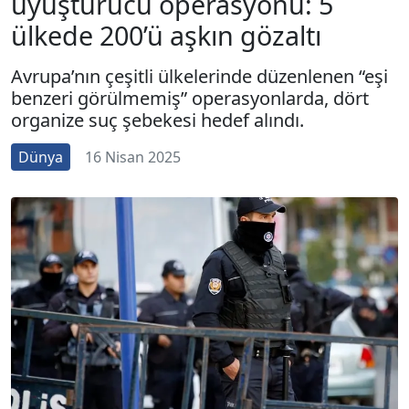
uyuşturucu operasyonu: 5
ülkede 200’ü aşkın gözaltı
Avrupa’nın çeşitli ülkelerinde düzenlenen “eşi
benzeri görülmemiş” operasyonlarda, dört
organize suç şebekesi hedef alındı.
Dünya
16 Nisan 2025