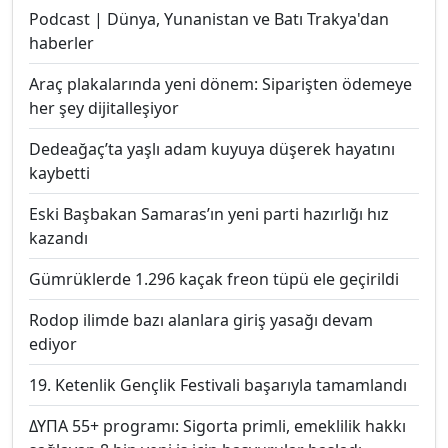
Podcast | Dünya, Yunanistan ve Batı Trakya'dan
haberler
Araç plakalarında yeni dönem: Siparişten ödemeye
her şey dijitalleşiyor
Dedeağaç’ta yaşlı adam kuyuya düşerek hayatını
kaybetti
Eski Başbakan Samaras’ın yeni parti hazırlığı hız
kazandı
Gümrüklerde 1.296 kaçak freon tüpü ele geçirildi
Rodop ilimde bazı alanlara giriş yasağı devam
ediyor
19. Ketenlik Gençlik Festivali başarıyla tamamlandı
ΔΥΠΑ 55+ programı: Sigorta primli, emeklilik hakkı