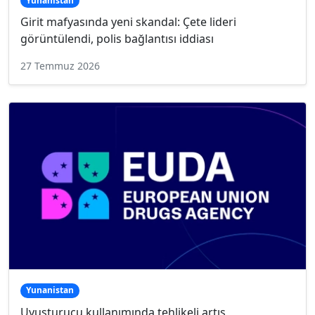
Yunanistan
Girit mafyasında yeni skandal: Çete lideri
görüntülendi, polis bağlantısı iddiası
27 Temmuz 2026
Yunanistan
Uyuşturucu kullanımında tehlikeli artış