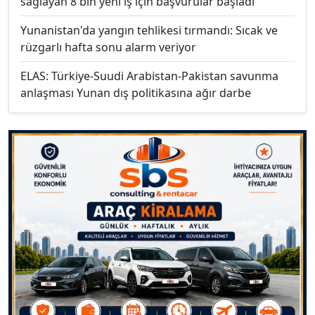
sağlayan 8 bin yeni iş için başvurular başladı
Yunanistan'da yangın tehlikesi tırmandı: Sıcak ve
rüzgarlı hafta sonu alarm veriyor
ELAS: Türkiye-Suudi Arabistan-Pakistan savunma
anlaşması Yunan dış politikasına ağır darbe