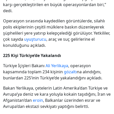
karşı gerçekleştirilen en büyük operasyonlardan biri,”
dedi.
Operasyon sırasında kaydedilen görüntülerde, silahlı
polis ekiplerinin çeşitli mülklere baskın düzenleyerek
şüphelileri yere yatırıp kelepçelediği görülüyor. Yetkililer,
çok sayıda
uyuşturucu
, araç ve suç gelirlerine el
konulduğunu açıkladı.
225 Kişi Türkiye’de Yakalandı
Türkiye İçişleri Bakanı
Ali Yerlikaya
, operasyon
kapsamında toplam 234 kişinin
gözaltı
na alındığını,
bunlardan 225’inin Türkiye’de yakalandığını açıkladı.
Bakan Yerlikaya, çetelerin Latin Amerika’dan Türkiye ve
Avrupa’ya deniz ve kara yoluyla kokain taşıdığını, İran ve
Afganistan’dan
eroin
, Balkanlar üzerinden esrar ve
Avrupa’dan ekstazi sevkiyatı yaptığını belirtti.