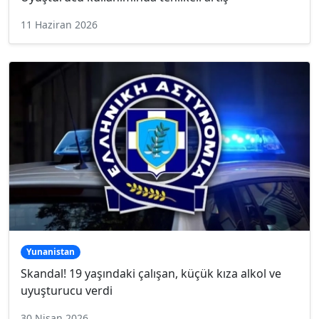
11 Haziran 2026
Yunanistan
Skandal! 19 yaşındaki çalışan, küçük kıza alkol ve
uyuşturucu verdi
30 Nisan 2026