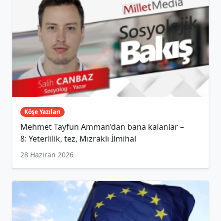
Köşe Yazıları
Mehmet Tayfun Amman’dan bana kalanlar –
8: Yeterlilik, tez, Mızraklı İlmihal
28 Haziran 2026