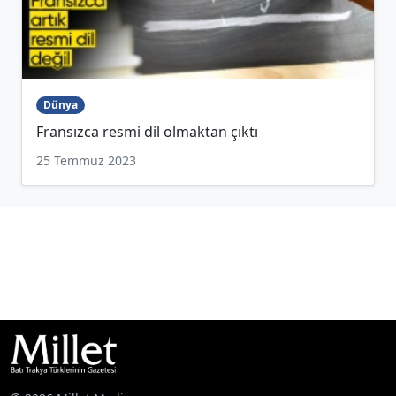
Dünya
Fransızca resmi dil olmaktan çıktı
25 Temmuz 2023