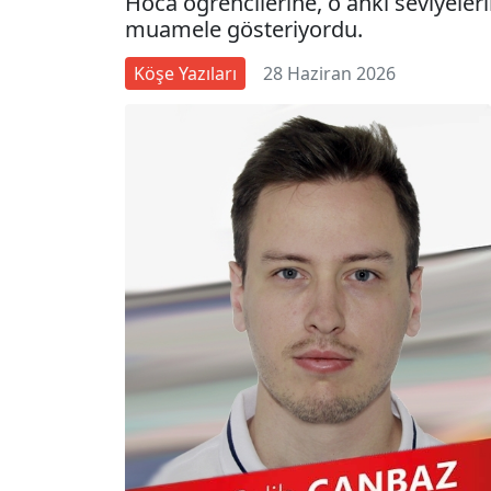
Hoca öğrencilerine, o anki seviyeler
muamele gösteriyordu.
Köşe Yazıları
28 Haziran 2026