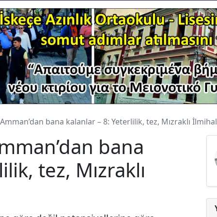
man’dan bana kalanlar – 8: Yeterlilik, tez, Mızraklı İlmihal
Amman’dan bana
ilik, tez, Mızraklı