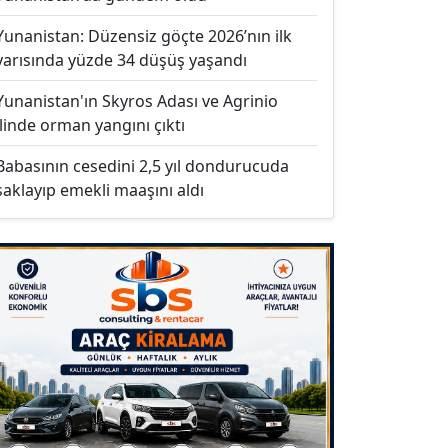
Yunanistan: Düzensiz göçte 2026’nın ilk
yarısında yüzde 34 düşüş yaşandı
Yunanistan'ın Skyros Adası ve Agrinio
ilinde orman yangını çıktı
Babasının cesedini 2,5 yıl dondurucuda
saklayıp emekli maaşını aldı