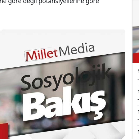
ine göre değil potansiyellerine göre