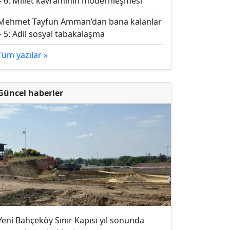
– 6: Millet kavramının modernleşmesi
Mehmet Tayfun Amman’dan bana kalanlar
– 5: Adil sosyal tabakalaşma
Tüm yazılar »
Güncel haberler
Yeni Bahçeköy Sınır Kapısı yıl sonunda