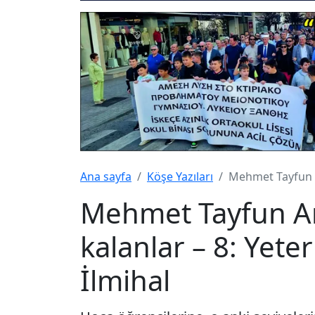
Ana sayfa
Köşe Yazıları
Mehmet Tayfun Am
Mehmet Tayfun 
kalanlar – 8: Yeterl
İlmihal