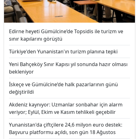
Edirne heyeti Gümülcine’de Topsidis ile turizm ve
sınır kapılarını görüştü
Türkiye'den Yunanistan'ın turizm planına tepki
Yeni Bahçeköy Sınır Kapısı yıl sonunda hazır olması
bekleniyor
İskeçe ve Gümülcine’de halk pazarlarının günü
değiştirildi
Akdeniz kaynıyor: Uzmanlar sonbahar için alarm
veriyor; Eylül, Ekim ve Kasım tehlikeli geçebilir
Yunanistan'da çiftçilere 24,6 milyon euro destek:
Başvuru platformu açıldı, son gün 18 Ağustos