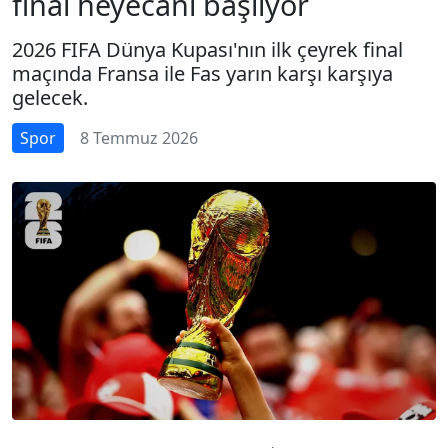
final heyecanı başlıyor
2026 FIFA Dünya Kupası'nın ilk çeyrek final
maçında Fransa ile Fas yarın karşı karşıya
gelecek.
Spor
8 Temmuz 2026