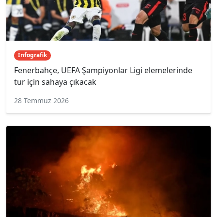
İnfografik
Fenerbahçe, UEFA Şampiyonlar Ligi elemelerinde
tur için sahaya çıkacak
28 Temmuz 2026