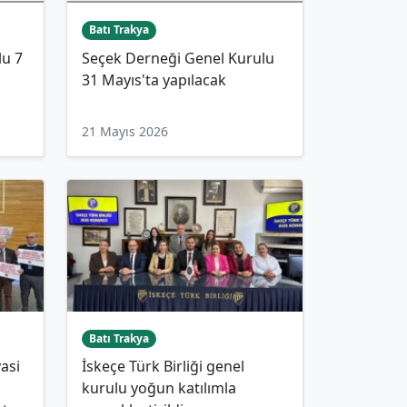
Batı Trakya
lu 7
Seçek Derneği Genel Kurulu
31 Mayıs'ta yapılacak
21 Mayıs 2026
Batı Trakya
yasi
İskeçe Türk Birliği genel
kurulu yoğun katılımla