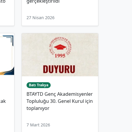
sto
gerçekleştirildi
27 Nisan 2026
Batı Trakya
BTAYTD Genç Akademisyenler
cak
Topluluğu 30. Genel Kurul için
toplanıyor
7 Mart 2026