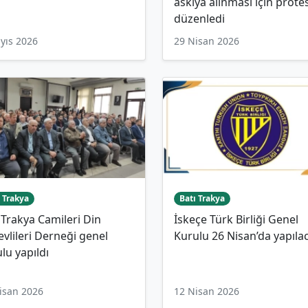
askıya alınması için prote
düzenledi
yıs 2026
29 Nisan 2026
 Trakya
Batı Trakya
 Trakya Camileri Din
İskeçe Türk Birliği Genel
vlileri Derneği genel
Kurulu 26 Nisan’da yapıla
lu yapıldı
isan 2026
12 Nisan 2026