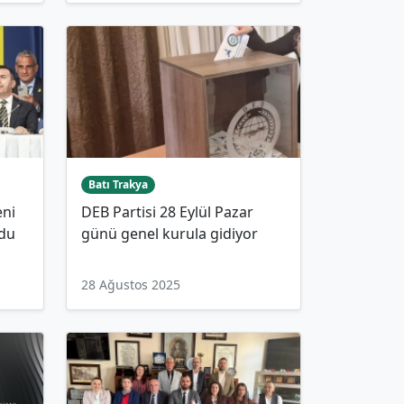
Batı Trakya
eni
DEB Partisi 28 Eylül Pazar
ldu
günü genel kurula gidiyor
28 Ağustos 2025