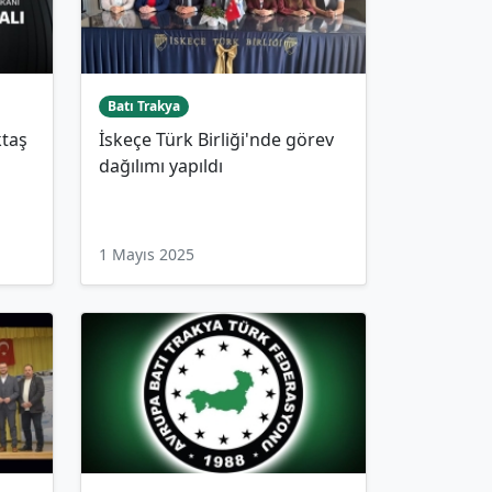
Batı Trakya
ktaş
İskeçe Türk Birliği'nde görev
dağılımı yapıldı
1 Mayıs 2025