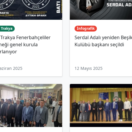
 Trakya
İnfografik
 Trakya Fenerbahçeliler
Serdal Adalı yeniden Beşi
eği genel kurula
Kulübü başkanı seçildi
rlanıyor
aziran 2025
12 Mayıs 2025