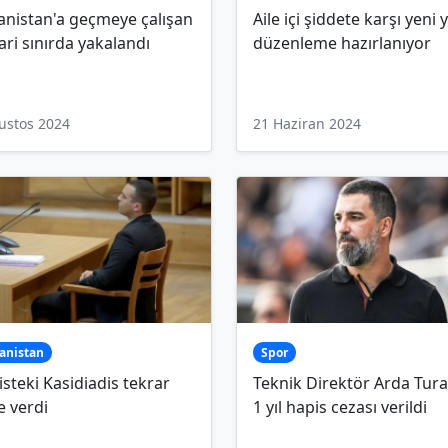
anistan'a geçmeye çalışan
Aile içi şiddete karşı yeni 
rari sınırda yakalandı
düzenleme hazırlanıyor
ustos 2024
21 Haziran 2024
anistan
Spor
steki Kasidiadis tekrar
Teknik Direktör Arda Tura
e verdi
1 yıl hapis cezası verildi