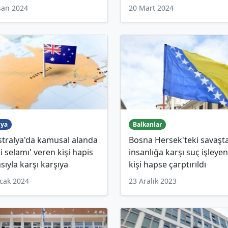
san 2024
20 Mart 2024
ya
Balkanlar
tralya'da kamusal alanda
Bosna Hersek'teki savaşt
i selamı' veren kişi hapis
insanlığa karşı suç işleyen
sıyla karşı karşıya
kişi hapse çarptırıldı
cak 2024
23 Aralık 2023