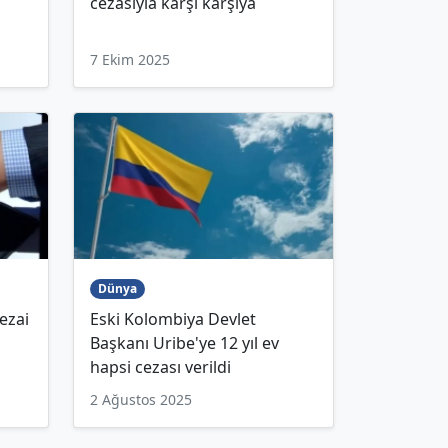
cezasıyla karşı karşıya
7 Ekim 2025
Dünya
ezai
Eski Kolombiya Devlet
Başkanı Uribe'ye 12 yıl ev
hapsi cezası verildi
2 Ağustos 2025