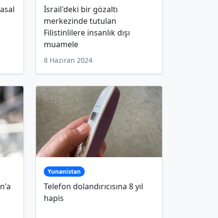
yasal
İsrail'deki bir gözaltı
merkezinde tutulan
Filistinlilere insanlık dışı
muamele
8 Haziran 2024
Yunanistan
n'a
Telefon dolandırıcısına 8 yıl
hapis