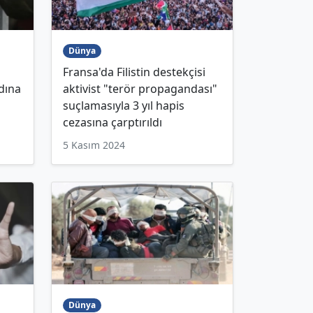
Dünya
Fransa'da Filistin destekçisi
dına
aktivist "terör propagandası"
suçlamasıyla 3 yıl hapis
cezasına çarptırıldı
5 Kasım 2024
Dünya