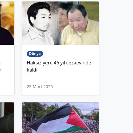
Dünya
k
Haksız yere 46 yıl cezaevinde
n
kaldı
25 Mart 2025