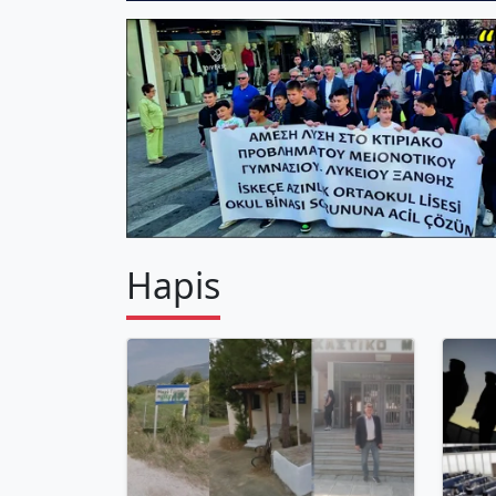
Hapis