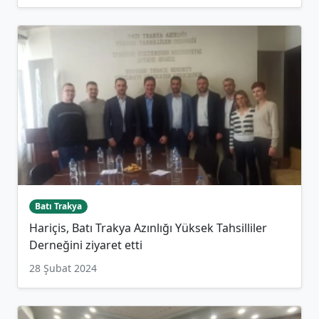
Batı Trakya
Hariçis, Batı Trakya Azınlığı Yüksek Tahsilliler
Derneğini ziyaret etti
28 Şubat 2024