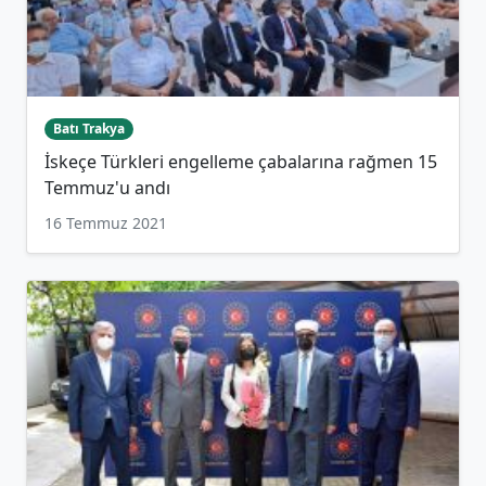
Batı Trakya
İskeçe Türkleri engelleme çabalarına rağmen 15
Temmuz'u andı
16 Temmuz 2021