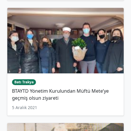
Batı Trakya
BTAYTD Yönetim Kurulundan Müftü Mete’ye
geçmiş olsun ziyareti
5 Aralık 2021