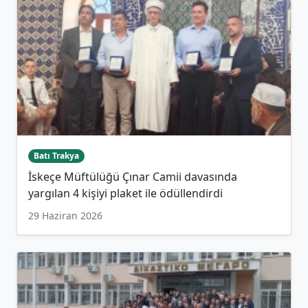
Batı Trakya
İskeçe Müftülüğü Çınar Camii davasında
yargılan 4 kişiyi plaket ile ödüllendirdi
29 Haziran 2026