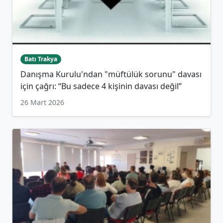
Batı Trakya
Danışma Kurulu'ndan "müftülük sorunu" davası
için çağrı: “Bu sadece 4 kişinin davası değil”
26 Mart 2026