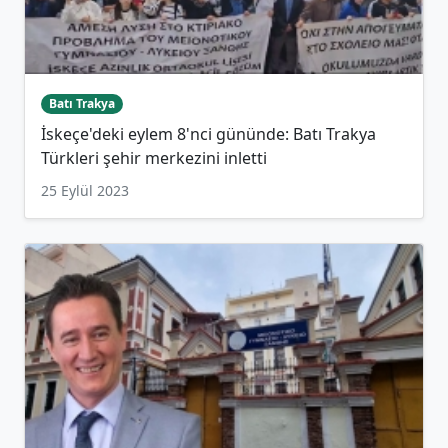
Batı Trakya
İskeçe'deki eylem 8'nci gününde: Batı Trakya
Türkleri şehir merkezini inletti
25 Eylül 2023