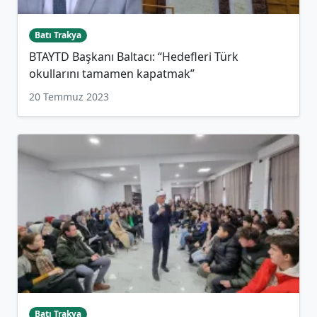
Batı Trakya
BTAYTD Başkanı Baltacı: “Hedefleri Türk
okullarını tamamen kapatmak”
20 Temmuz 2023
Batı Trakya