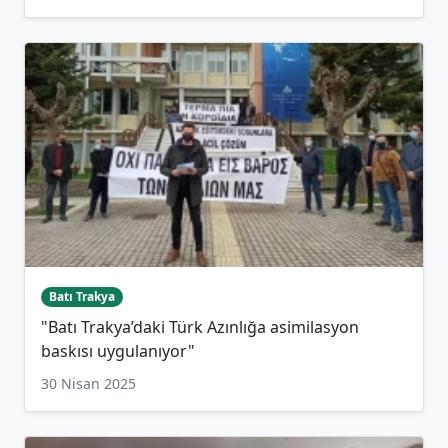
Batı Trakya
"Batı Trakya’daki Türk Azınlığa asimilasyon
baskısı uygulanıyor"
30 Nisan 2025