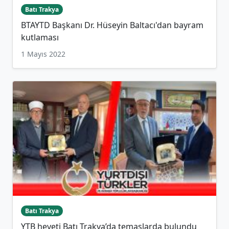
Batı Trakya
BTAYTD Başkanı Dr. Hüseyin Baltacı'dan bayram
kutlaması
1 Mayıs 2022
Batı Trakya
YTB heyeti Batı Trakya’da temaslarda bulundu