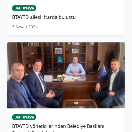
Batı Trakya
BTAYTD ailesi iftarda buluştu
3 Nisan 2024
Batı Trakya
BTAYTD yöneticilerinden Belediye Başkanı