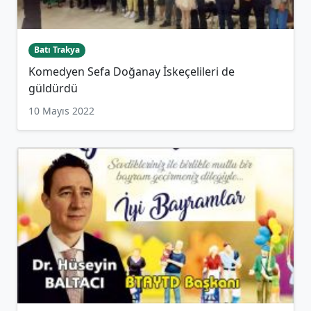
Batı Trakya
Komedyen Sefa Doğanay İskeçelileri de
güldürdü
10 Mayıs 2022