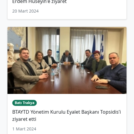
Erdem Hüseyin'e ziyaret
20 Mart 2024
Batı Trakya
BTAYTD Yönetim Kurulu Eyalet Başkanı Topsidis’i
ziyaret etti
1 Mart 2024