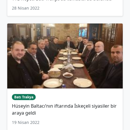
28 Nisan 2022
Batı Trakya
Hüseyin Baltacı’nın iftarında İskeçeli siyasiler bir
araya geldi
19 Nisan 2022