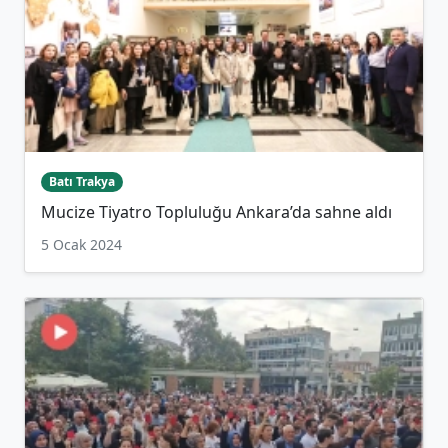
Batı Trakya
Mucize Tiyatro Topluluğu Ankara’da sahne aldı
5 Ocak 2024