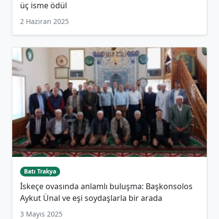
üç isme ödül
2 Haziran 2025
Batı Trakya
İskeçe ovasında anlamlı buluşma: Başkonsolos
Aykut Ünal ve eşi soydaşlarla bir arada
3 Mayıs 2025