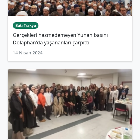
Batı Trakya
Gerçekleri hazmedemeyen Yunan basını
Dolaphan'da yaşananları çarpıttı
14 Nisan 2024