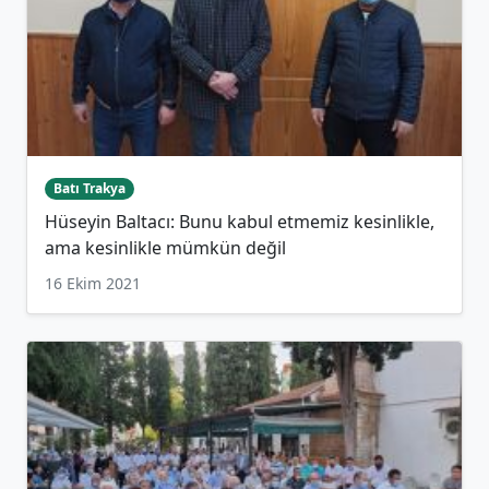
Batı Trakya
Hüseyin Baltacı: Bunu kabul etmemiz kesinlikle,
ama kesinlikle mümkün değil
16 Ekim 2021