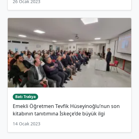
26 Ocak 2023
Batı Trakya
Emekli Öğretmen Tevfik Hüseyinoğlu’nun son
kitabının tanıtımına İskeçe’de büyük ilgi
14 Ocak 2023