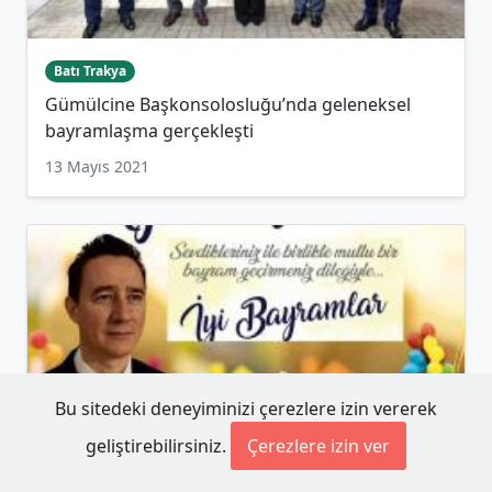
Batı Trakya
Gümülcine Başkonsolosluğu’nda geleneksel
bayramlaşma gerçekleşti
13 Mayıs 2021
Bu sitedeki deneyiminizi çerezlere izin vererek
geliştirebilirsiniz.
Çerezlere izin ver