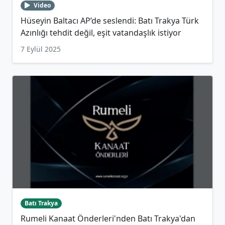
Video
Hüseyin Baltacı AP’de seslendi: Batı Trakya Türk
Azınlığı tehdit değil, eşit vatandaşlık istiyor
7 Eylül 2025
Batı Trakya
Rumeli Kanaat Önderleri'nden Batı Trakya'dan