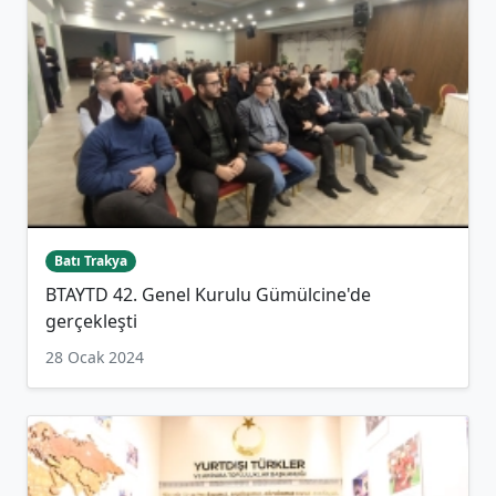
Batı Trakya
BTAYTD 42. Genel Kurulu Gümülcine'de
gerçekleşti
28 Ocak 2024