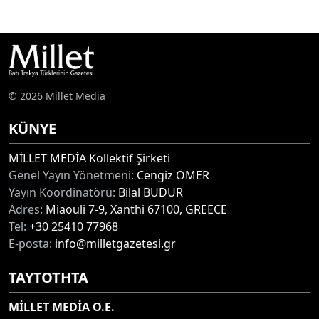
© 2026 Millet Media
KÜNYE
MİLLET MEDİA Kollektif Şirketi
Genel Yayın Yönetmeni:
Cengiz ÖMER
Yayın Koordinatörü:
Bilal BUDUR
Adres:
Miaouli 7-9, Xanthi 67100, GREECE
Tel:
+30 25410 77968
E-posta:
info@milletgazetesi.gr
ΤΑΥΤΟΤΗΤΑ
MİLLET MEDİA O.E.