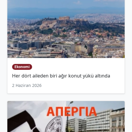
Ekonomi
Her dört aileden biri ağır konut yükü altında
2 Haziran 2026