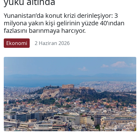
yükü altında
Yunanistan’da konut krizi derinleşiyor: 3
milyona yakın kişi gelirinin yüzde 40’ından
fazlasını barınmaya harcıyor.
Ekonomi
2 Haziran 2026