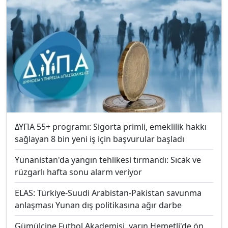
ΔΥΠΑ 55+ programı: Sigorta primli, emeklilik hakkı
sağlayan 8 bin yeni iş için başvurular başladı
Yunanistan'da yangın tehlikesi tırmandı: Sıcak ve
rüzgarlı hafta sonu alarm veriyor
ELAS: Türkiye-Suudi Arabistan-Pakistan savunma
anlaşması Yunan dış politikasına ağır darbe
Gümülcine Futbol Akademisi, yarın Hemetli'de ön