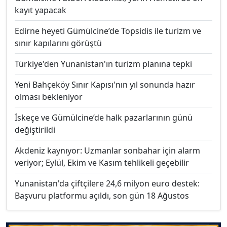
kayıt yapacak
Edirne heyeti Gümülcine’de Topsidis ile turizm ve
sınır kapılarını görüştü
Türkiye'den Yunanistan'ın turizm planına tepki
Yeni Bahçeköy Sınır Kapısı'nın yıl sonunda hazır
olması bekleniyor
İskeçe ve Gümülcine’de halk pazarlarının günü
değiştirildi
Akdeniz kaynıyor: Uzmanlar sonbahar için alarm
veriyor; Eylül, Ekim ve Kasım tehlikeli geçebilir
Yunanistan'da çiftçilere 24,6 milyon euro destek:
Başvuru platformu açıldı, son gün 18 Ağustos