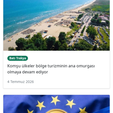
Batı Trakya
Komşu ülkeler bölge turizminin ana omurgası
olmaya devam ediyor
4 Temmuz 2026