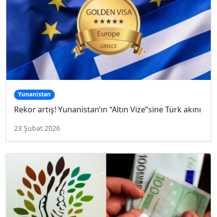
Yunanistan
Rekor artış! Yunanistan’ın “Altın Vize”sine Türk akını
23 Şubat 2026