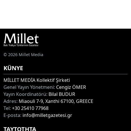
© 2026 Millet Media
KÜNYE
MİLLET MEDİA Kollektif Şirketi
Genel Yayın Yönetmeni:
Cengiz ÖMER
Yayın Koordinatörü:
Bilal BUDUR
Adres:
Miaouli 7-9, Xanthi 67100, GREECE
Tel:
+30 25410 77968
E-posta:
info@milletgazetesi.gr
ΤΑΥΤΟΤΗΤΑ