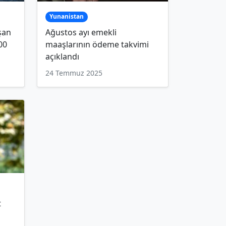
Yunanistan
ışan
Ağustos ayı emekli
00
maaşlarının ödeme takvimi
açıklandı
24 Temmuz 2025
t