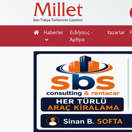
Haberler
Ειδήσεις -
Yazarlar
Άρθρα