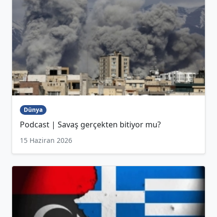
Dünya
Podcast | Savaş gerçekten bitiyor mu?
15 Haziran 2026