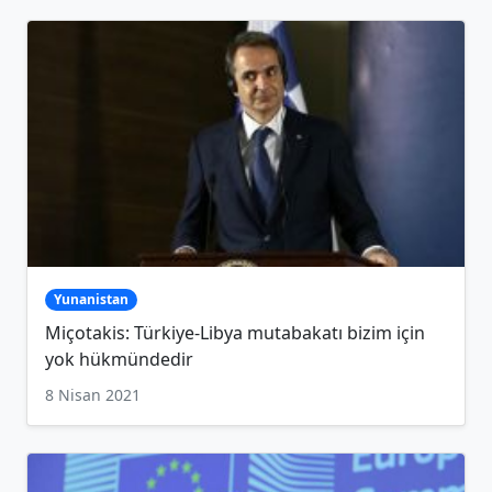
Yunanistan
Miçotakis: Türkiye-Libya mutabakatı bizim için
yok hükmündedir
8 Nisan 2021