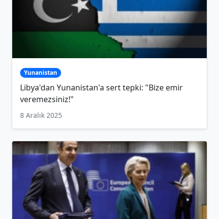
Yunanistan
Libya'dan Yunanistan'a sert tepki: "Bize emir
veremezsiniz!"
8 Aralık 2025