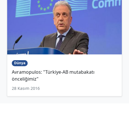
Dünya
Avramopulos: "Türkiye-AB mutabakatı
önceliğimiz"
28 Kasım 2016