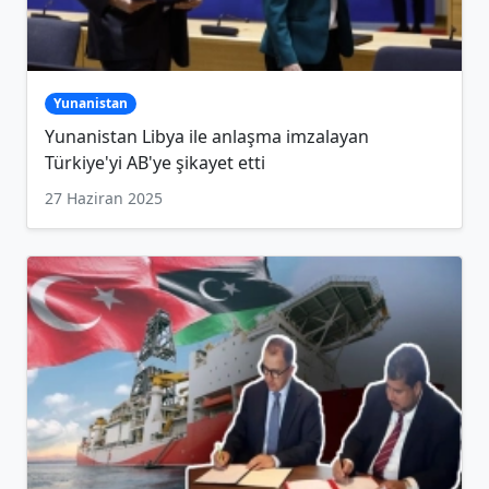
Yunanistan
Yunanistan Libya ile anlaşma imzalayan
Türkiye'yi AB'ye şikayet etti
27 Haziran 2025