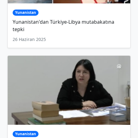
Yunanistan
Yunanistan'dan Türkiye-Libya mutabakatına
tepki
26 Haziran 2025
Yunanistan