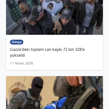
Dünya
Gazze'deki toplam can kaybı 72 bin 328'e
yükseldi
11 Nisan 2026