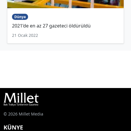
Dünya
2021’de en az 27 gazeteci öldürüldü
21 Ocak 2022
© 2026 Millet Media
KÜNYE