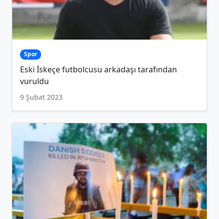
Spor
Eski İskeçe futbolcusu arkadaşı tarafından
vuruldu
9 Şubat 2023