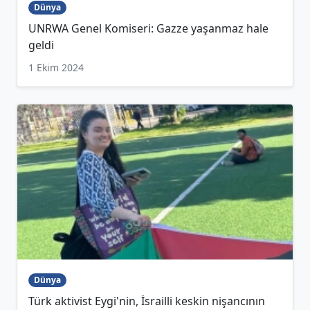
Dünya
UNRWA Genel Komiseri: Gazze yaşanmaz hale
geldi
1 Ekim 2024
Dünya
Türk aktivist Eygi'nin, İsrailli keskin nişancının