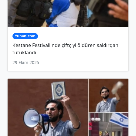
Yunanistan
Kestane Festivali'nde çiftçiyi öldüren saldırgan
tutuklandı
29 Ekim 2025