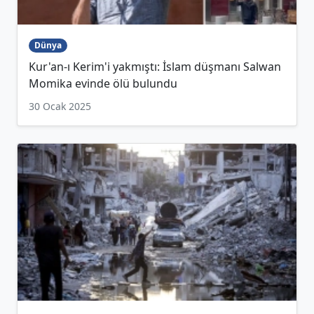
Dünya
Kur'an-ı Kerim'i yakmıştı: İslam düşmanı Salwan
Momika evinde ölü bulundu
30 Ocak 2025