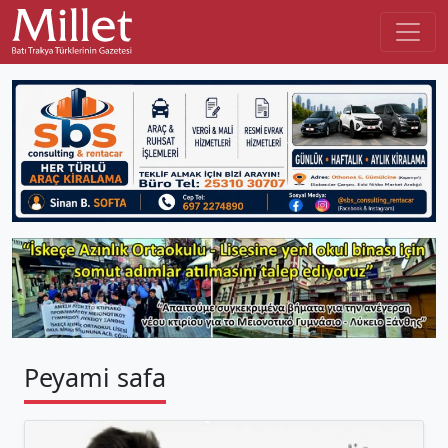
Peyami safa