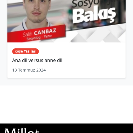
Köşe Yazıları
Ana dil versus anne dili
13 Temmuz 2024