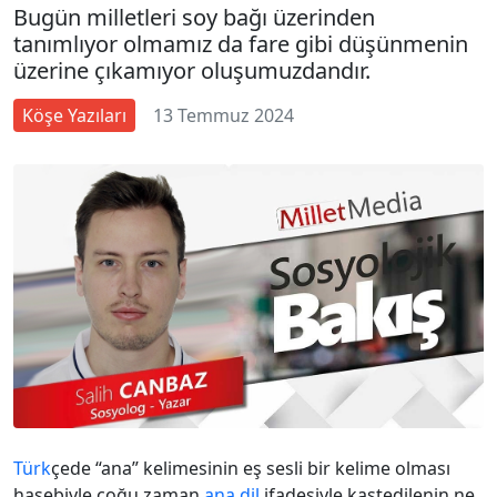
Bugün milletleri soy bağı üzerinden
tanımlıyor olmamız da fare gibi düşünmenin
üzerine çıkamıyor oluşumuzdandır.
Köşe Yazıları
13 Temmuz 2024
Türk
çede “ana” kelimesinin eş sesli bir kelime olması
hasebiyle çoğu zaman
ana dil
ifadesiyle kastedilenin ne