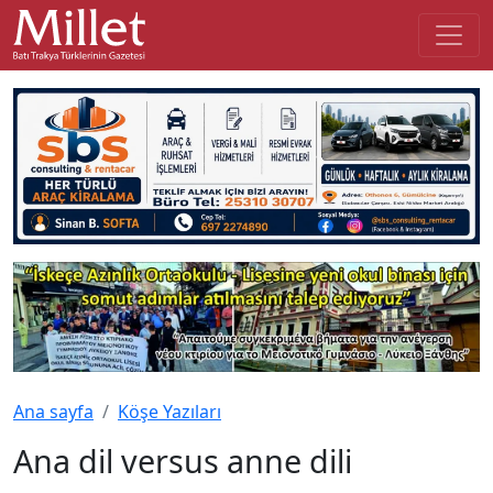
Ana sayfa
Köşe Yazıları
Ana dil versus anne dili