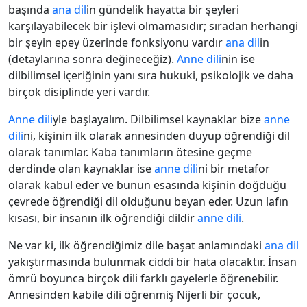
başında
ana dil
in gündelik hayatta bir şeyleri
karşılayabilecek bir işlevi olmamasıdır; sıradan herhangi
bir şeyin epey üzerinde fonksiyonu vardır
ana dil
in
(detaylarına sonra değineceğiz).
Anne dili
nin ise
dilbilimsel içeriğinin yanı sıra hukuki, psikolojik ve daha
birçok disiplinde yeri vardır.
Anne dili
yle başlayalım. Dilbilimsel kaynaklar bize
anne
dili
ni, kişinin ilk olarak annesinden duyup öğrendiği dil
olarak tanımlar. Kaba tanımların ötesine geçme
derdinde olan kaynaklar ise
anne dili
ni bir metafor
olarak kabul eder ve bunun esasında kişinin doğduğu
çevrede öğrendiği dil olduğunu beyan eder. Uzun lafın
kısası, bir insanın ilk öğrendiği dildir
anne dili
.
Ne var ki, ilk öğrendiğimiz dile başat anlamındaki
ana dil
yakıştırmasında bulunmak ciddi bir hata olacaktır. İnsan
ömrü boyunca birçok dili farklı gayelerle öğrenebilir.
Annesinden kabile dili öğrenmiş Nijerli bir çocuk,