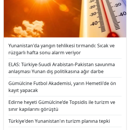
Yunanistan'da yangın tehlikesi tırmandı: Sıcak ve
rüzgarlı hafta sonu alarm veriyor
ELAS: Türkiye-Suudi Arabistan-Pakistan savunma
anlaşması Yunan dış politikasına ağır darbe
Gümülcine Futbol Akademisi, yarın Hemetli'de ön
kayıt yapacak
Edirne heyeti Gümülcine’de Topsidis ile turizm ve
sınır kapılarını görüştü
Türkiye'den Yunanistan'ın turizm planına tepki