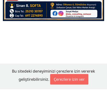
Bu sitedeki deneyiminizi çerezlere izin vererek
geliştirebilirsiniz.
Çerezlere izin ver