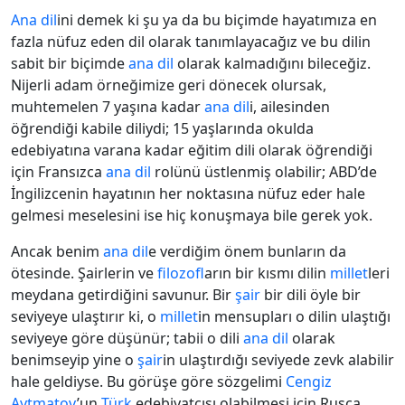
Ana dil
ini demek ki şu ya da bu biçimde hayatımıza en
fazla nüfuz eden dil olarak tanımlayacağız ve bu dilin
sabit bir biçimde
ana dil
olarak kalmadığını bileceğiz.
Nijerli adam örneğimize geri dönecek olursak,
muhtemelen 7 yaşına kadar
ana dil
i, ailesinden
öğrendiği kabile diliydi; 15 yaşlarında okulda
edebiyatına varana kadar eğitim dili olarak öğrendiği
için Fransızca
ana dil
rolünü üstlenmiş olabilir; ABD’de
İngilizcenin hayatının her noktasına nüfuz eder hale
gelmesi meselesini ise hiç konuşmaya bile gerek yok.
Ancak benim
ana dil
e verdiğim önem bunların da
ötesinde. Şairlerin ve
filozof
ların bir kısmı dilin
millet
leri
meydana getirdiğini savunur. Bir
şair
bir dili öyle bir
seviyeye ulaştırır ki, o
millet
in mensupları o dilin ulaştığı
seviyeye göre düşünür; tabii o dili
ana dil
olarak
benimseyip yine o
şair
in ulaştırdığı seviyede zevk alabilir
hale geldiyse. Bu görüşe göre sözgelimi
Cengiz
Aytmatov
’un
Türk
edebiyatçısı olabilmesi için Rusça