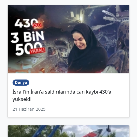
Dünya
İsrail'in İran'a saldırılarında can kaybı 430'a
yükseldi
21 Haziran 2025