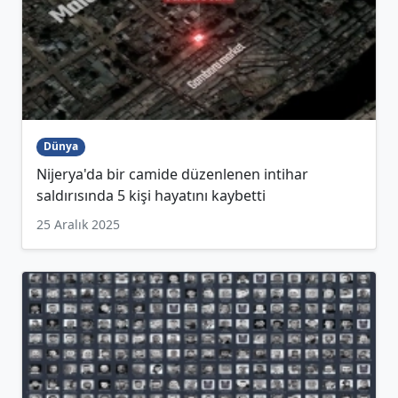
Dünya
Nijerya'da bir camide düzenlenen intihar
saldırısında 5 kişi hayatını kaybetti
25 Aralık 2025