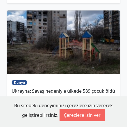
Dünya
Ukrayna: Savaş nedeniyle ülkede 589 çocuk öldü
12 Kasım 2024
Bu sitedeki deneyiminizi çerezlere izin vererek
geliştirebilirsiniz.
Çerezlere izin ver