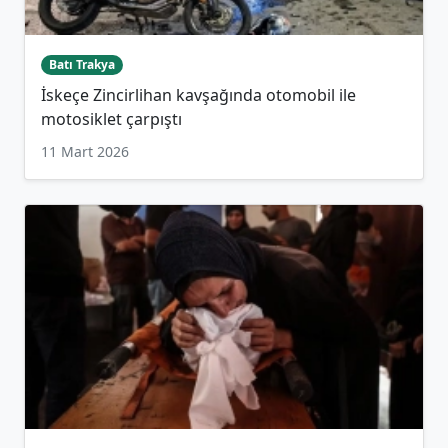
Batı Trakya
İskeçe Zincirlihan kavşağında otomobil ile
motosiklet çarpıştı
11 Mart 2026