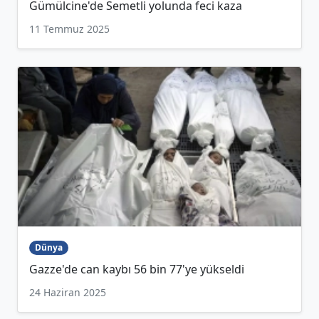
Gümülcine'de Semetli yolunda feci kaza
11 Temmuz 2025
Dünya
Gazze'de can kaybı 56 bin 77'ye yükseldi
24 Haziran 2025