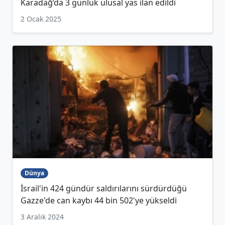
Karadağ’da 3 günlük ulusal yas ilan edildi
2 Ocak 2025
Dünya
İsrail'in 424 gündür saldırılarını sürdürdüğü
Gazze'de can kaybı 44 bin 502'ye yükseldi
3 Aralık 2024