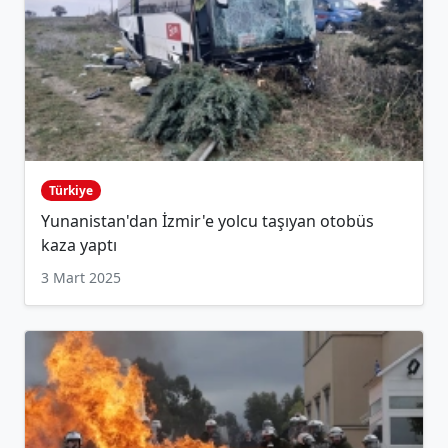
Türkiye
Yunanistan'dan İzmir'e yolcu taşıyan otobüs
kaza yaptı
3 Mart 2025