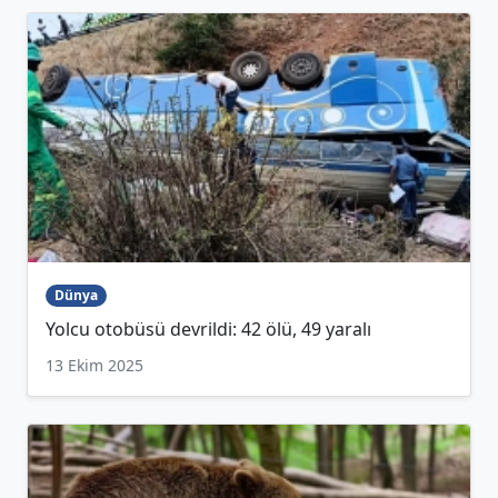
Dünya
Yolcu otobüsü devrildi: 42 ölü, 49 yaralı
13 Ekim 2025