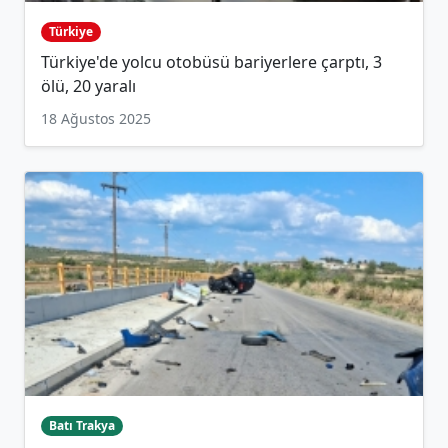
Türkiye
Türkiye'de yolcu otobüsü bariyerlere çarptı, 3
ölü, 20 yaralı
18 Ağustos 2025
Batı Trakya