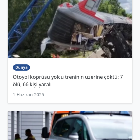
Dünya
Otoyol köprüsü yolcu treninin üzerine çöktü: 7
ölü, 66 kişi yaralı
1 Haziran 2025