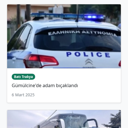
Batı Trakya
Gümülcine'de adam bıçaklandı
6 Mart 2025