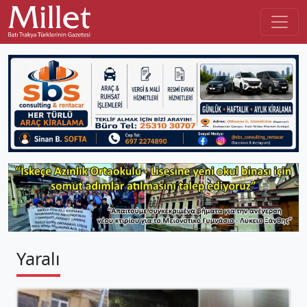
Yaralı