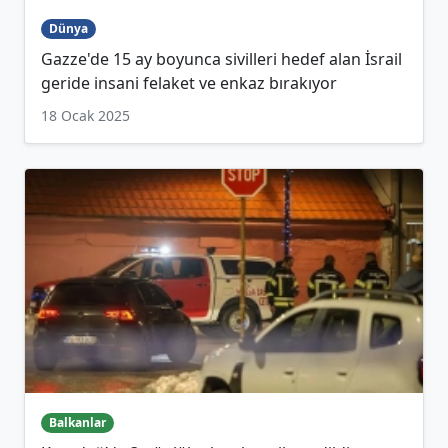
Dünya
Gazze'de 15 ay boyunca sivilleri hedef alan İsrail
geride insani felaket ve enkaz bırakıyor
18 Ocak 2025
Balkanlar