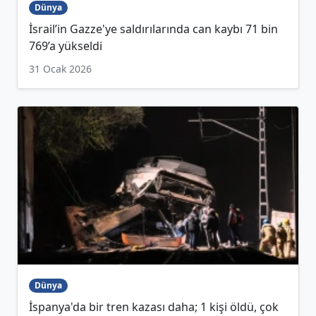
Dünya
İsrail’in Gazze'ye saldırılarında can kaybı 71 bin
769’a yükseldi
31 Ocak 2026
Dünya
İspanya'da bir tren kazası daha; 1 kişi öldü, çok