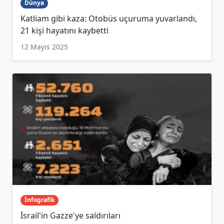
Dünya
Katliam gibi kaza: Otobüs uçuruma yuvarlandı,
21 kişi hayatını kaybetti
12 Mayıs 2025
İnfografik
İsrail'in Gazze'ye saldırıları