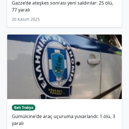
Gazze’de ateşkes sonrası yeni saldırılar: 25 ölü,
77 yaralı
20 Kasım 2025
Batı Trakya
Gümülcine'de araç uçuruma yuvarlandı: 1 ölü, 3
yaralı