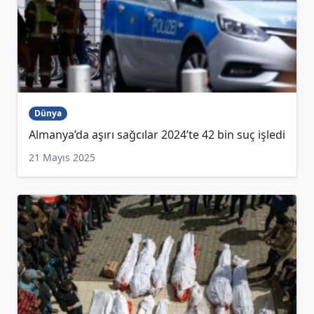
Dünya
Almanya’da aşırı sağcılar 2024’te 42 bin suç işledi
21 Mayıs 2025