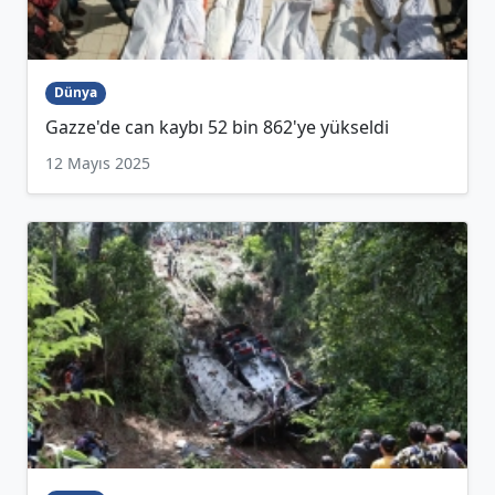
Dünya
Gazze'de can kaybı 52 bin 862'ye yükseldi
12 Mayıs 2025