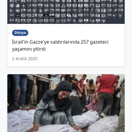
Dünya
İsrail'in Gazze'ye saldırılarında 257 gazeteci
yaşamını yitirdi
2 Aralık 2025