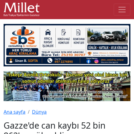
Ana sayfa
Dünya
Gazze'de can kaybı 52 bin