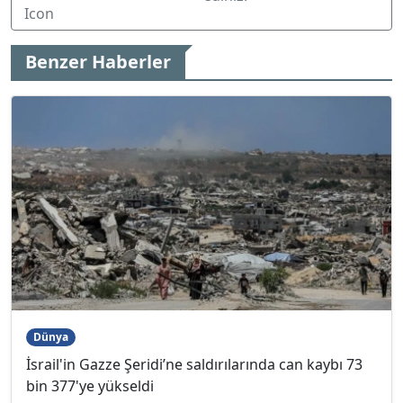
Benzer Haberler
Dünya
İsrail'in Gazze Şeridi’ne saldırılarında can kaybı 73
bin 377'ye yükseldi