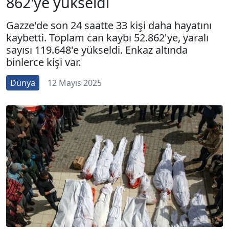
862'ye yükseldi
Gazze'de son 24 saatte 33 kişi daha hayatını
kaybetti. Toplam can kaybı 52.862'ye, yaralı
sayısı 119.648'e yükseldi. Enkaz altında
binlerce kişi var.
Dünya
12 Mayıs 2025