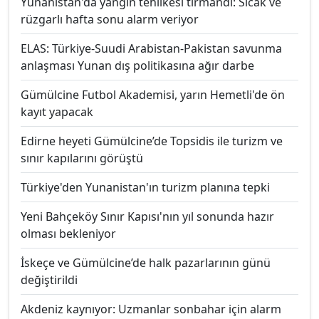
Yunanistan'da yangın tehlikesi tırmandı: Sıcak ve
rüzgarlı hafta sonu alarm veriyor
ELAS: Türkiye-Suudi Arabistan-Pakistan savunma
anlaşması Yunan dış politikasına ağır darbe
Gümülcine Futbol Akademisi, yarın Hemetli'de ön
kayıt yapacak
Edirne heyeti Gümülcine’de Topsidis ile turizm ve
sınır kapılarını görüştü
Türkiye'den Yunanistan'ın turizm planına tepki
Yeni Bahçeköy Sınır Kapısı'nın yıl sonunda hazır
olması bekleniyor
İskeçe ve Gümülcine’de halk pazarlarının günü
değiştirildi
Akdeniz kaynıyor: Uzmanlar sonbahar için alarm