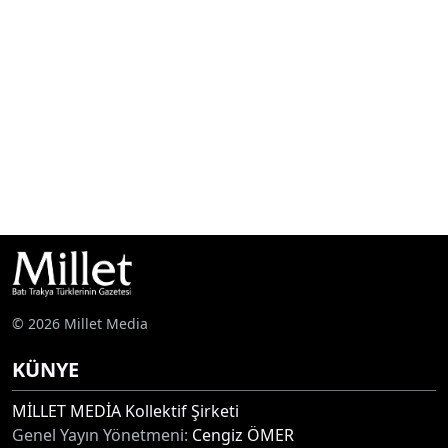
© 2026 Millet Media
KÜNYE
MİLLET MEDİA Kollektif Şirketi
Genel Yayın Yönetmeni:
Cengiz ÖMER