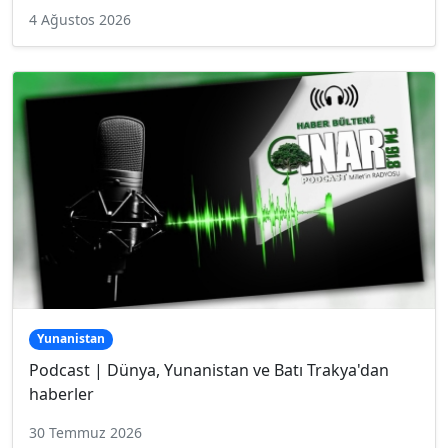
4 Ağustos 2026
Yunanistan
Podcast | Dünya, Yunanistan ve Batı Trakya'dan
haberler
30 Temmuz 2026